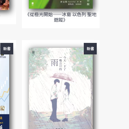
《從極光開始——冰島 以色列 聖地
》
遊蹤》
新書
新書