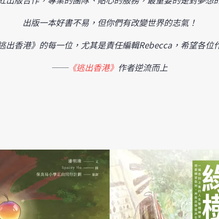
出版一本好書不易，但你們有改變世界的志氣！
出香港》的每一位，尤其是責任編輯Rebecca，希望各
──
《逃出香港》
作者逆流而上