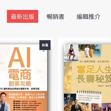
最新出版
暢銷書
編輯推介
新書