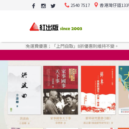
2540 7517
香港灣仔道13
運費優惠；「上門自取」8折優惠則維持不變。
購書優惠：
購