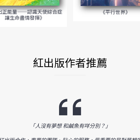
出正能量——認識天使綜合症
《平行世界》
讓生命盡情發揮》
紅出版作者推薦
「人沒有夢想 和鹹魚有咩分別？」
紅出版合作，專業的團隊、貼心的服務，最重要的是對夢想