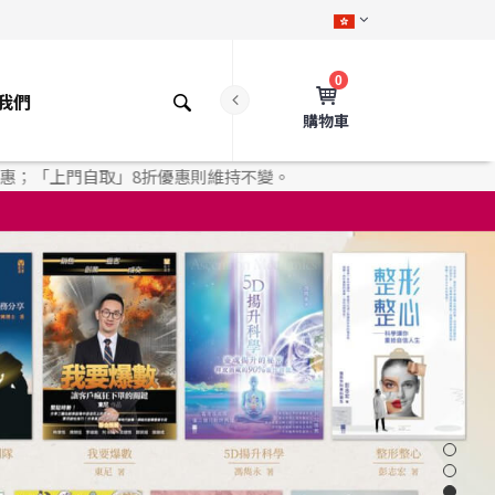
0
我們
購物車
」8折優惠則維持不變。