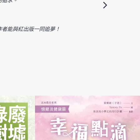
位作者能與紅出版一同追夢！