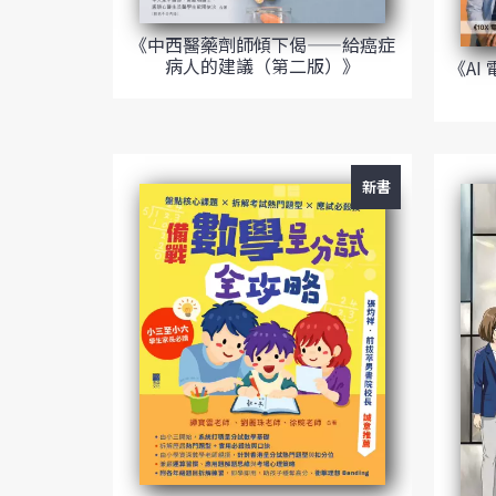
《中西醫藥劑師傾下偈——給癌症
病人的建議（第二版）》
《AI
新書