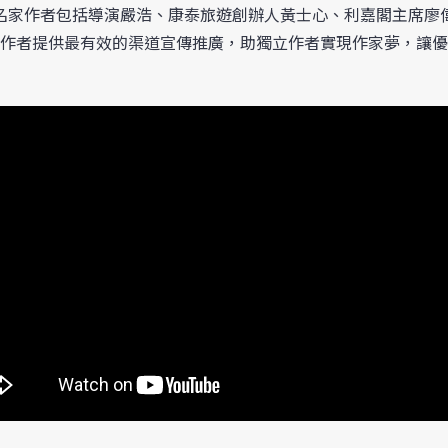
名家作者包括導演嚴浩、康泰旅遊創辦人黃士心、利嘉閣主席廖
作者提供最有效的渠道宣傳推廣，助獨立作者實現作家夢，讓優