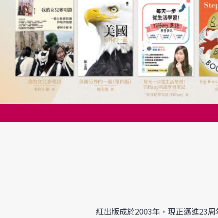
紅出版成於2003年，現正邁進2