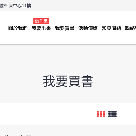
3號卓凌中心11樓
做作家
關於我們
我要出書
我要買書
活動傳媒
常見問題
聯絡
我要買書