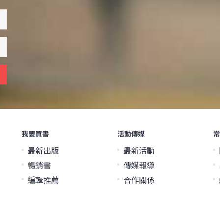
我要買書
活動傳媒
常
最新出版
最新活動
暢銷書
傳媒報導
編輯推薦
合作關係