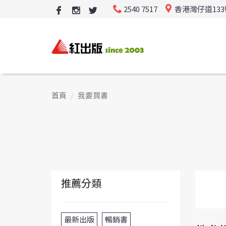
2540 7517
香港灣仔道13
首頁
我要買書
推薦分類
最新出版
暢銷書