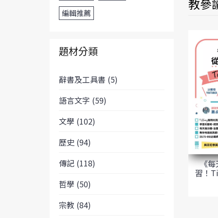
教參讀
編輯推薦
題材分類
辭書及工具書 (5)
語言文字 (59)
文學 (102)
歷史 (94)
傳記 (118)
《每
習！Ti
哲學 (50)
宗教 (84)