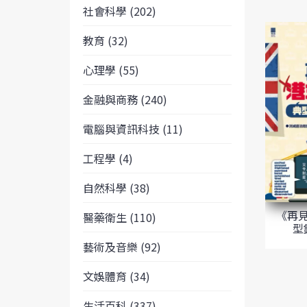
社會科學 (202)
教育 (32)
心理學 (55)
金融與商務 (240)
電腦與資訊科技 (11)
工程學 (4)
自然科學 (38)
《再
醫藥衛生 (110)
型
藝術及音樂 (92)
文娛體育 (34)
生活百科 (337)