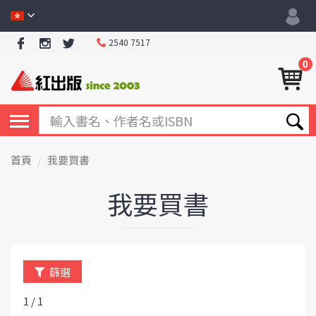
2540 7517
0
首頁
我要買書
我要買書
篩選
1 / 1