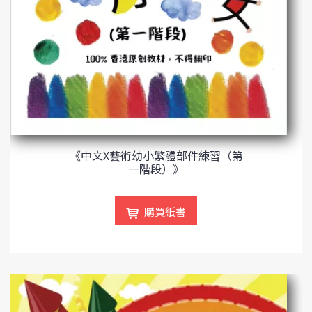
《中文X藝術幼小繁體部件練習（第
一階段）》
購買紙書