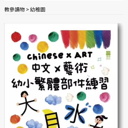
教參讀物 > 幼稚園