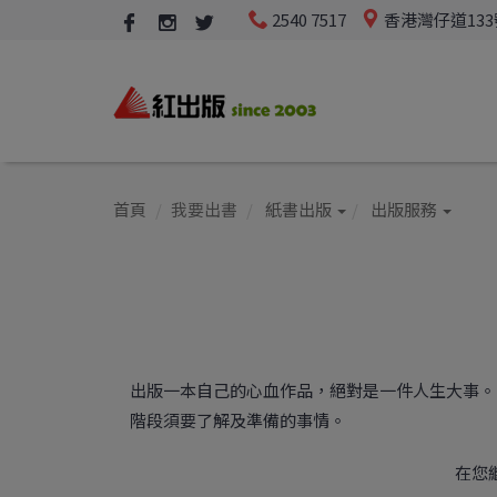
2540 7517
香港灣仔道13
首頁
我要出書
紙書出版
出版服務
出版一本自己的心血作品，絕對是一件人生大事。
階段須要了解及準備的事情。
在您