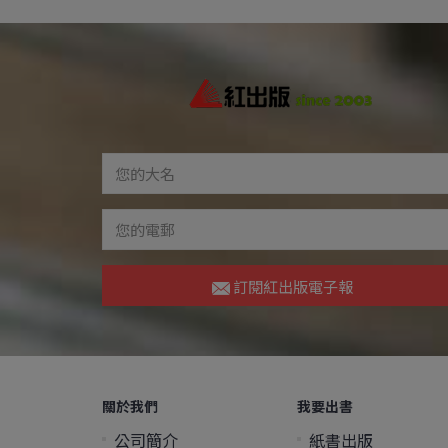
訂閱紅出版電子報
關於我們
我要出書
公司簡介
紙書出版