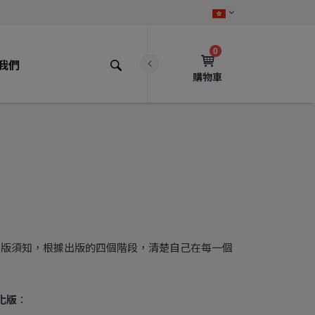
0
我們
購物車
出版須知，根據出版的四個階段，清楚自己在每一個
化版
：