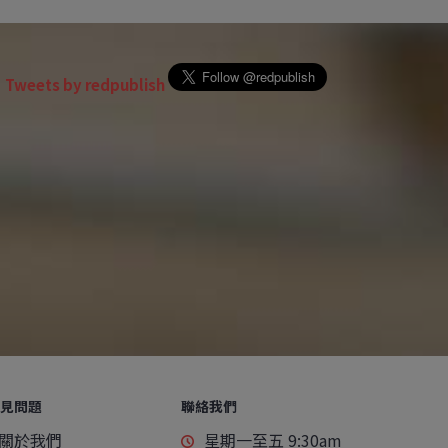
Tweets by redpublish
見問題
聯絡我們
關於我們
星期一至五 9:30am