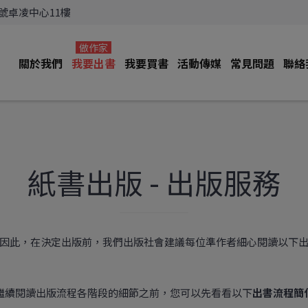
3號卓凌中心11樓
做作家
關於我們
我要出書
我要買書
活動傳媒
常見問題
聯絡
紙書出版 - 出版服務
因此，在決定出版前，我們出版社會建議每位準作者細心閱讀以下
繼續閱讀出版流程各階段的細節之前，您可以先看看以下
出書流程簡