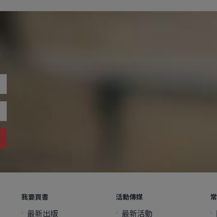
我要買書
活動傳媒
常
最新出版
最新活動