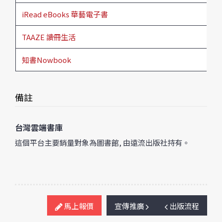
iRead eBooks 華藝電子書
TAAZE 讀冊生活
知書Nowbook
備註
台灣雲端書庫
這個平台主要銷量對象為圖書館, 由遠流出版社持有。
馬上報價
宣傳推廣
出版流程