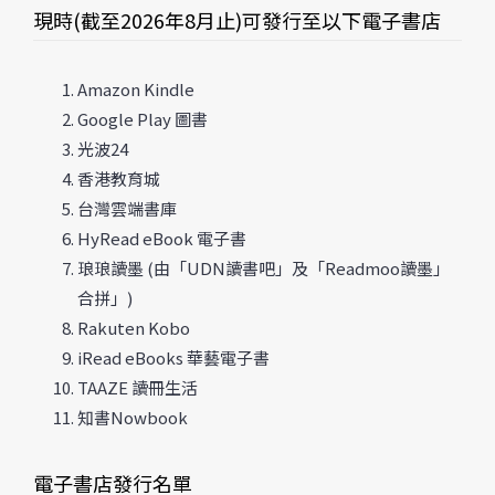
現時(截至2026年8月止)可發行至以下電子書店
Amazon Kindle
Google Play 圖書
光波24
香港教育城
台灣雲端書庫
HyRead eBook 電子書
琅琅讀墨 (由「UDN讀書吧」及「Readmoo讀墨」
合拼」)
Rakuten Kobo
iRead eBooks 華藝電子書
TAAZE 讀冊生活
知書Nowbook
電子書店發行名單