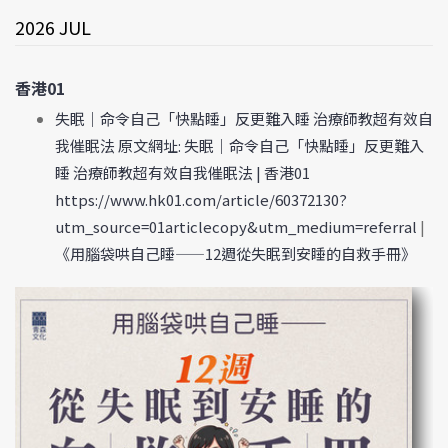
2026 JUL
香港01
失眠｜命令自己「快點睡」反更難入睡 治療師教超有效自
我催眠法 原文網址: 失眠｜命令自己「快點睡」反更難入
睡 治療師教超有效自我催眠法 | 香港01
https://www.hk01.com/article/60372130?
utm_source=01articlecopy&utm_medium=referral
|
《用腦袋哄自己睡——12週從失眠到安睡的自救手冊》