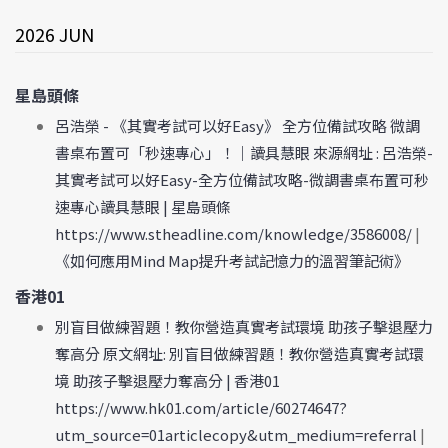
2026 JUN
星島頭條
呂浩榮 - 《其實考試可以好Easy》 全方位備試攻略 微調
書桌布置可「秒速專心」！｜讀具慧眼 來源網址 : 呂浩榮-
其實考試可以好Easy-全方位備試攻略-微調書桌布置可秒
速專心讀具慧眼 | 星島頭條
https://www.stheadline.com/knowledge/3586008/
|
《如何應用Mind Map提升考試記憶力的溫習筆記術》
香港01
別盲目做練習題！教你營造真實考試環境 助孩子擊退壓力
奪高分 原文網址: 別盲目做練習題！教你營造真實考試環
境 助孩子擊退壓力奪高分 | 香港01
https://www.hk01.com/article/60274647?
utm_source=01articlecopy&utm_medium=referral
|