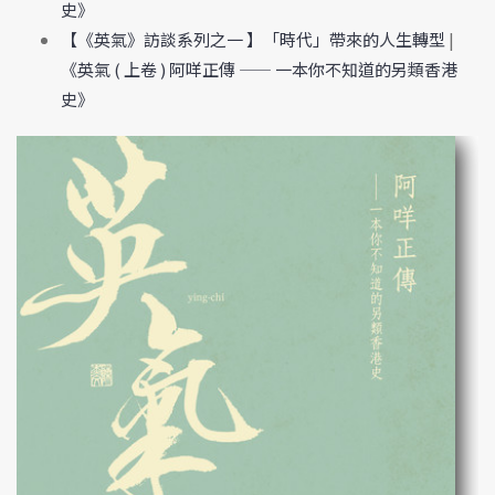
史》
【《英氣》訪談系列之一 】「時代」帶來的人生轉型
|
《英氣 ( 上卷 ) 阿咩正傳 —— 一本你不知道的另類香港
史》