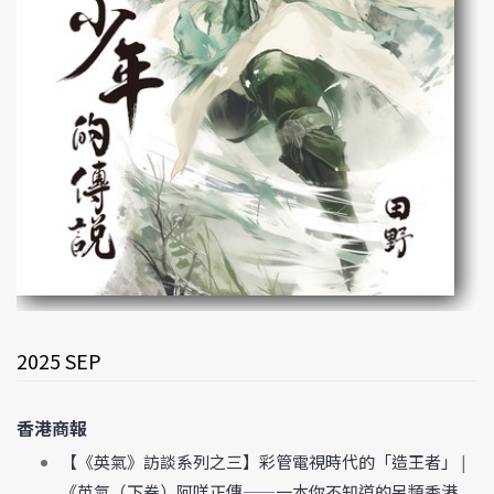
2025 SEP
香港商報
【《英氣》訪談系列之三】彩管電視時代的「造王者」
|
《英氣（下卷）阿咩正傳——一本你不知道的另類香港