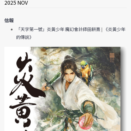
2025 NOV
信報
「天字第一號」炎黃少年 魔幻會計師田耕熹
|
《炎黃少年
的傳説》