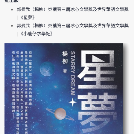
郭曼武（楊柳）榮獲第三屆冰心文學獎及世界華語文學獎
|
《星夢》
郭曼武（楊柳）榮獲第三屆冰心文學獎及世界華語文學獎
|
《小龍仔求學記》