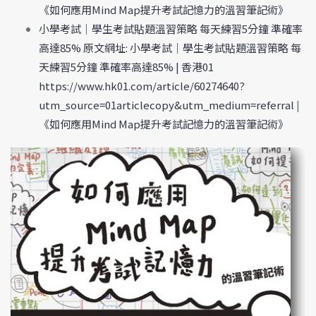
《如何應用Mind Map提升考試記憶力的溫習筆記術》
小學考試｜學生考試貼題溫習策略 每天練習5分鐘 準確率
高達85% 原文網址: 小學考試｜學生考試貼題溫習策略 每
天練習5分鐘 準確率高達85% | 香港01
https://www.hk01.com/article/60274640?
utm_source=01articlecopy&utm_medium=referral
|
《如何應用Mind Map提升考試記憶力的溫習筆記術》