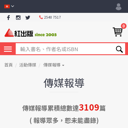
2540 7517
0
首頁
活動傳媒
傳媒報導
傳媒報導
3109
傳媒報導累積總數達
篇
( 報導眾多，恕未能盡錄)