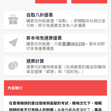
自取八折優惠
購買任何紙書選「自取」，即親臨本社辦公室
付款，即可免運費並享有八折優惠
寄本地免運費優惠
購買任何紙書，只要
買滿HKD250
，寄本地即
可享免運費優惠
運費計算
運費可於購物車查看（先將要買的書加到購物
車並選擇「郵寄」和「目的地」）
內容簡介
在香港擁擠的居住環境與高壓的考試、職場文化下，睡眠
問題從來不只是個人的困擾。
本書作者為資深社工，
專為