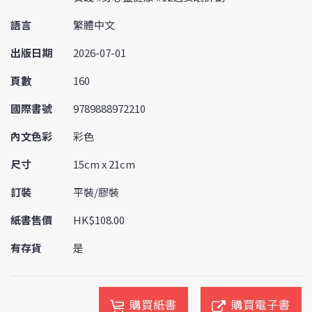
語言
繁體中文
出版日期
2026-07-01
頁數
160
國際書號
9789888972210
內文色彩
彩色
尺寸
15cm x 21cm
訂裝
平裝/膠裝
紙書售價
HK$108.00
有存貨
是
購買紙書
購買電子書