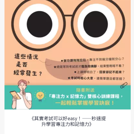
《其實考試可以好easy！——秒速提
升學習專注力和記憶力》