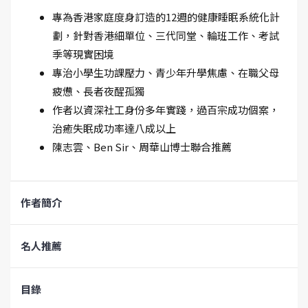
專為香港家庭度身訂造的12週的健康睡眠系統化計
劃，⁠針對香港細單位、三代同堂、輪班工作、考試
季等現實困境
專治小學生功課壓力、青少年升學焦慮、在職父母
疲憊、長者夜醒孤獨
作者以資深社工身份多年實踐，過百宗成功個案，
治癒失眠成功率達八成以上
陳志雲、Ben Sir、周華山博士聯合推薦
作者簡介
名人推薦
目錄