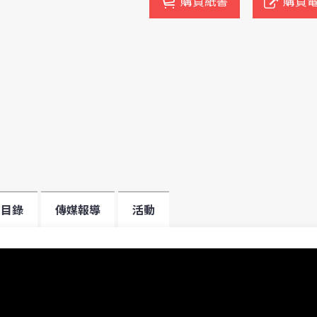
購買紙書
購買
目錄
傳媒報導
活動