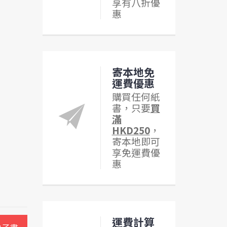
享有八折優
惠
寄本地免
運費優惠
購買任何紙
書，只要
買
滿
HKD250
，
寄本地即可
享免運費優
惠
運費計算