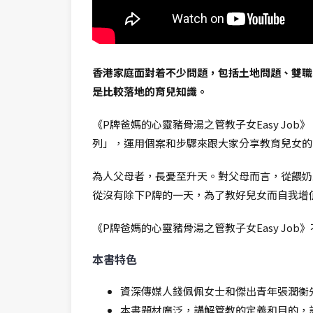
香港家庭面對着不少問題，包括土地問題、雙職
是比較落地的育兒知識。
《P牌爸媽的心靈豬骨湯之管教子女Easy J
列」，運用個案和步驟來跟大家分享教育兒女的
為人父母者，長憂至升天。對父母而言，從餵奶
從沒有除下P牌的一天，為了教好兒女而自我增
《P牌爸媽的心靈豬骨湯之管教子女Easy J
本書特色
資深傳媒人錢佩佩女士和傑出青年張潤衡
本書題材廣泛，講解管教的定義和目的，