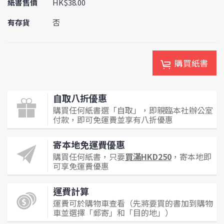
紙書售價
HK$38.00
有存貨
否
購買紙書
自取八折優惠
購買任何紙書選「自取」，即親臨本社辦公室
付款，即可免運費並享有八折優惠
寄本地免運費優惠
購買任何紙書，只要
買滿HKD250
，寄本地即
可享免運費優惠
運費計算
運費可於購物車查看（先將要買的書加到購物
車並選擇「郵寄」和「目的地」）