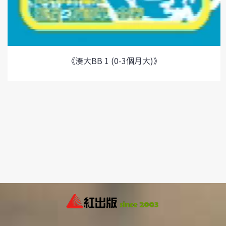
《湊大BB 1 (0-3個月大)》