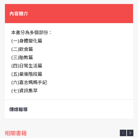
內容簡介
本書分為多個部份：
(一)身體變化篇
(二)飲食篇
(三)胎教篇
(四)日常生活篇
(五)最後階段篇
(六)嘉言媽媽手記
(七)資訊集萃
傳媒報導
相關書籍