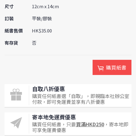
尺寸
12cm x 14cm
訂裝
平裝/膠裝
紙書售價
HK$35.00
有存貨
否
購買紙書
自取八折優惠
購買任何紙書選「自取」，即親臨本社辦公室
付款，即可免運費並享有八折優惠
寄本地免運費優惠
購買任何紙書，只要
買滿HKD250
，寄本地即
可享免運費優惠