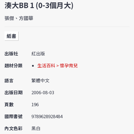
湊大BB 1 (0-3個月大)
張傑、方國華
紙書
出版社
紅出版
題材分類
生活百科 > 懷孕育兒
語言
繁體中文
出版日期
2006-08-03
頁數
196
國際書號
9789628928484
內文色彩
黑白