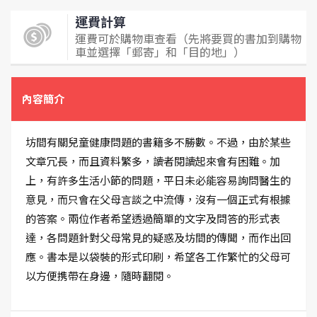
運費計算
運費可於購物車查看（先將要買的書加到購物
車並選擇「郵寄」和「目的地」）
內容簡介
坊間有關兒童健康問題的書籍多不勝數。不過，由於某些
文章冗長，而且資料繁多，讀者閱讀起來會有困難。加
上，有許多生活小節的問題，平日未必能容易詢問醫生的
意見，而只會在父母言談之中流傳，沒有一個正式有根據
的答案。兩位作者希望透過簡單的文字及問答的形式表
達，各問題針對父母常見的疑惑及坊間的傳聞，而作出回
應。書本是以袋裝的形式印刷，希望各工作繁忙的父母可
以方便携帶在身邊，隨時翻閱。