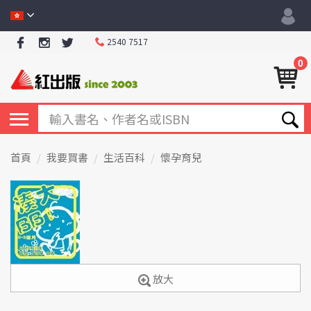
2540 7517
0
首頁
我要買書
生活百科
懷孕育兒
放大