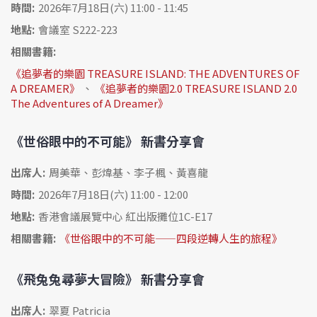
時間:
2026年7月18日(六) 11:00 - 11:45
地點:
會議室 S222-223
相關書籍:
《追夢者的樂園 TREASURE ISLAND: THE ADVENTURES OF
A DREAMER》
、
《追夢者的樂園2.0 TREASURE ISLAND 2.0
The Adventures of A Dreamer》
《世俗眼中的不可能》 新書分享會
出席人:
周美華、彭煒基、李子楓、黃喜龍
時間:
2026年7月18日(六) 11:00 - 12:00
地點:
香港會議展覽中心 紅出版攤位1C-E17
相關書籍:
《世俗眼中的不可能——四段逆轉人生的旅程》
《飛兔兔尋夢大冒險》 新書分享會
出席人:
翠夏 Patricia