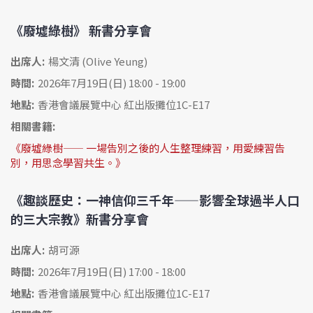
《廢墟綠樹》 新書分享會
出席人:
楊文清 (Olive Yeung)
時間:
2026年7月19日(日) 18:00 - 19:00
地點:
香港會議展覽中心 紅出版攤位1C-E17
相關書籍:
《廢墟綠樹—— 一場告別之後的人生整理練習，用愛練習告
別，用思念學習共生。》
《趣談歷史：一神信仰三千年——影響全球過半人口
的三大宗教》新書分享會
出席人:
胡可源
時間:
2026年7月19日(日) 17:00 - 18:00
地點:
香港會議展覽中心 紅出版攤位1C-E17