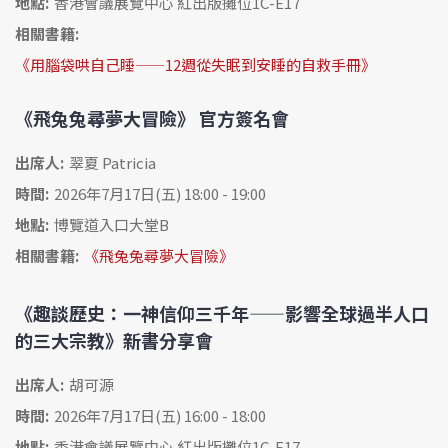
地點:
香港會議展覽中心 紅出版攤位1C-E17
相關書籍:
《用腦袋哄自己睡——12週從失眠到安睡的自救手冊》
《飛兔兔尋夢大冒險》 官方簽名會
出席人:
翠夏 Patricia
時間:
2026年7月17日(五) 18:00 - 19:00
地點:
博覽道入口大堂B
相關書籍:
《飛兔兔尋夢大冒險》
《趣談歷史：一神信仰三千年——影響全球過半人口
的三大宗教》新書分享會
出席人:
胡可源
時間:
2026年7月17日(五) 16:00 - 18:00
地點:
香港會議展覽中心 紅出版攤位1C-E17