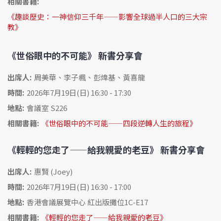
相關書籍:
《趣談歷史：一神信仰三千年——影響全球過半人口的三大宗
教》
《世俗眼中的不可能》 新書分享會
出席人:
周美華、李子楓、彭煒基、黃喜龍
時間:
2026年7月19日(日) 16:30 - 17:30
地點:
會議室 S226
相關書籍:
《世俗眼中的不可能——四段逆轉人生的旅程》
《輕輕的您走了——給我親愛的老豆》 新書分享會
出席人:
惠賢 (Joey)
時間:
2026年7月19日(日) 16:30 - 17:00
地點:
香港會議展覽中心 紅出版攤位1C-E17
相關書籍:
《輕輕的您走了——給我親愛的老豆》