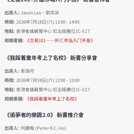
出席人:
Jason Lau、劉奕良
時間:
2026年7月18日(六) 13:00 - 14:00
地點:
香港會議展覽中心 紅出版攤位1C-E17
相關書籍:
《交易101——外汇市场入门手册》
《我踩着童年考上了名校》 新書分享會
出席人:
香淚月
時間:
2026年7月18日(六) 12:00 - 13:00
地點:
香港會議展覽中心 紅出版攤位1C-E17
相關書籍:
《我踩着童年考上了名校》
《追夢者的樂園2.0》 新書推介會
出席人:
何廣暢 (Peter K.C. Ho)