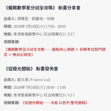
《備戰數學星分試全攻略》 新書分享會
出席人:
譚寶雲、劉麗珠、徐婉
時間:
2026年7月18日(六) 17:00 - 18:00
地點:
香港會議展覽中心 紅出版攤位1C-E17
相關書籍:
《備戰數學呈分試全攻略——盤點核心課題 × 拆解考試熱門題
型 × 應試必殺技》
《從極光開始》 新書發佈會
出席人:
雷文漢 (Francis Lui)
時間:
2026年7月18日(六) 16:00 - 17:00
地點:
香港會議展覽中心 紅出版攤位1C-E17
相關書籍:
《從極光開始——冰島 以色列 聖地遊蹤》