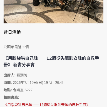
昔日活動
只顯示最近30個
《用腦袋哄自己睡——12週從失眠到安睡的自救手
冊》 新書分享會
出席人:
張潤衡
時間:
2026年7月19日(日) 19:45 - 20:45
地點:
會議室 S227
相關書籍:
《用腦袋哄自己睡——12週從失眠到安睡的自救手冊》