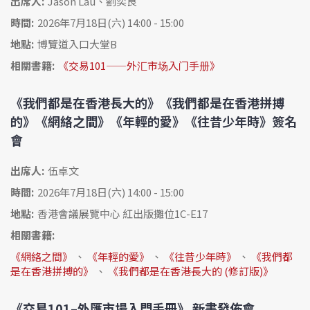
出席人:
Jason Lau、劉奕良
時間:
2026年7月18日(六) 14:00 - 15:00
地點:
博覽道入口大堂B
相關書籍:
《交易101——外汇市场入门手册》
《我們都是在香港長大的》《我們都是在香港拼搏
的》《網絡之間》《年輕的愛》《往昔少年時》簽名
會
出席人:
伍卓文
時間:
2026年7月18日(六) 14:00 - 15:00
地點:
香港會議展覽中心 紅出版攤位1C-E17
相關書籍:
《網絡之間》
、
《年輕的愛》
、
《往昔少年時》
、
《我們都
是在香港拼搏的》
、
《我們都是在香港長大的 (修訂版)》
《交易101–外匯市場入門手冊》 新書發佈會