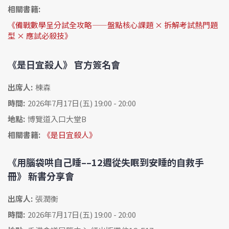
相關書籍:
《備戰數學呈分試全攻略——盤點核心課題 × 拆解考試熱門題
型 × 應試必殺技》
《是日宜殺人》 官方簽名會
出席人:
棟森
時間:
2026年7月17日(五) 19:00 - 20:00
地點:
博覽道入口大堂B
相關書籍:
《是日宜殺人》
《用腦袋哄自己睡––12週從失眠到安睡的自救手
冊》 新書分享會
出席人:
張潤衡
時間:
2026年7月17日(五) 19:00 - 20:00