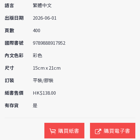
語言
繁體中文
出版日期
2026-06-01
頁數
400
國際書號
9789888917952
內文色彩
彩色
尺寸
15cm x 21cm
訂裝
平裝/膠裝
紙書售價
HK$138.00
有存貨
是
購買紙書
購買電子書