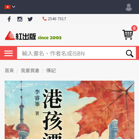
2540 7517
0
首頁
我要買書
傳記