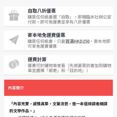
自取八折優惠
購買任何紙書選「自取」，即親臨本社辦公室
付款，即可免運費並享有八折優惠
寄本地免運費優惠
購買任何紙書，只要
買滿HKD250
，寄本地即
可享免運費優惠
運費計算
運費可於購物車查看（先將要買的書加到購物
車並選擇「郵寄」和「目的地」）
內容簡介
「內容充實，感情真摯，文筆流鬯，是一本值得讀者細讀
的文學作品。」