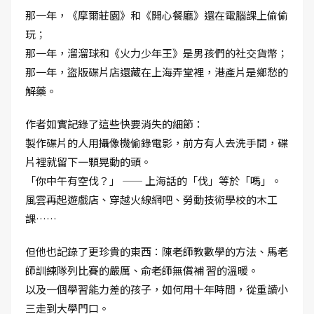
那一年，《摩爾莊園》和《開心餐廳》還在電腦課上偷偷
玩；
那一年，溜溜球和《火力少年王》是男孩們的社交貨幣；
那一年，盜版碟片店還藏在上海弄堂裡，港產片是鄉愁的
解藥。
作者如實記錄了這些快要消失的細節：
製作碟片的人用攝像機偷錄電影，前方有人去洗手間，碟
片裡就留下一顆晃動的頭。
「你中午有空伐？」 —— 上海話的「伐」等於「嗎」。
風雲再起遊戲店、穿越火線網吧、勞動技術學校的木工
課……
但他也記錄了更珍貴的東西：陳老師教數學的方法、馬老
師訓練隊列比賽的嚴厲、俞老師無償補 習的溫暖。
以及一個學習能力差的孩子，如何用十年時間，從重讀小
三走到大學門口。