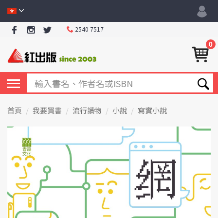
2540 7517
0
首頁
我要買書
流行讀物
小說
寫實小說