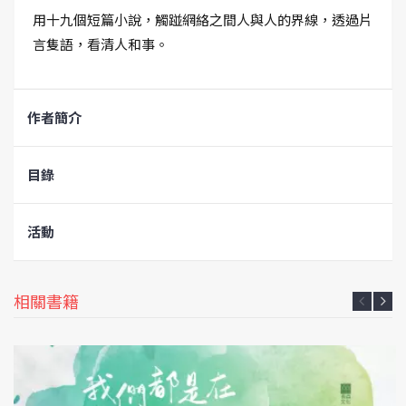
用十九個短篇小說，觸踫網絡之間人與人的界線，透過片
言隻語，看清人和事。
作者簡介
目錄
活動
相關書籍