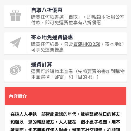
自取八折優惠
購買任何紙書選「自取」，即親臨本社辦公室
付款，即可免運費並享有八折優惠
寄本地免運費優惠
購買任何紙書，只要
買滿HKD250
，寄本地即
可享免運費優惠
運費計算
運費可於購物車查看（先將要買的書加到購物
車並選擇「郵寄」和「目的地」）
內容簡介
在這人人手執一部智能電話的年代，能連繫起往日的舊友
和難以一聚的親朋戚友。人人藏在一個小盒子裡面，用不
著見面，也不用跟任何人對話，滑兩下社交媒體，亦能知