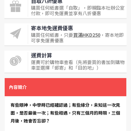
自取八折優惠
購買任何紙書選「自取」，即親臨本社辦公室
付款，即可免運費並享有八折優惠
寄本地免運費優惠
購買任何紙書，只要
買滿HKD250
，寄本地即
可享免運費優惠
運費計算
運費可於購物車查看（先將要買的書加到購物
車並選擇「郵寄」和「目的地」）
內容簡介
有些眼神，中學時已經確認過；有些緣分，未知這一次見
面，是否最後一次；有些相遇，只有三個月的時限，三個
月後，她會否忘卻？