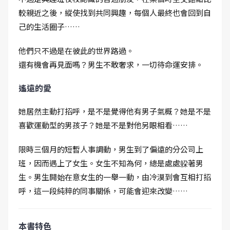
較親近之後，縱使找到共同興趣，每個人最終也會回到自
己的生活圈子……
他們只不過是在彼此的世界路過。
還有機會再見面嗎？男生不敢奢求，一切待命運安排。
遙遠的愛
她居然主動打招呼，是不是覺得他有男子氣概？她是不是
喜歡運動型的男孩子？她是不是對他另眼相看……
限時三個月的短暫人事調動，男生到了偏遠的分公司上
班，因而遇上了女生。女生不知為何，總是處處躱著男
生。男生開始在意女生的一舉一動，由冷漠到會互相打招
呼，這一段純粹的同事關係，可能會迎來改變……
本書特色