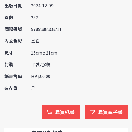
出版日期
2024-12-09
頁數
252
國際書號
9789888868711
內文色彩
黑白
尺寸
15cm x 21cm
訂裝
平裝/膠裝
紙書售價
HK$90.00
有存貨
是
購買紙書
購買電子書