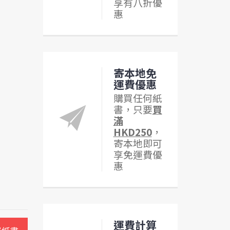
享有八折優
惠
寄本地免
運費優惠
購買任何紙
書，只要
買
滿
HKD250
，
寄本地即可
享免運費優
惠
運費計算