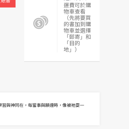
買紙書
運費可於購
物車查看
（先將要買
的書加到購
物車並選擇
「郵寄」和
「目的
地」）
學習與神同在，每當事與願違時，像被祂耍一