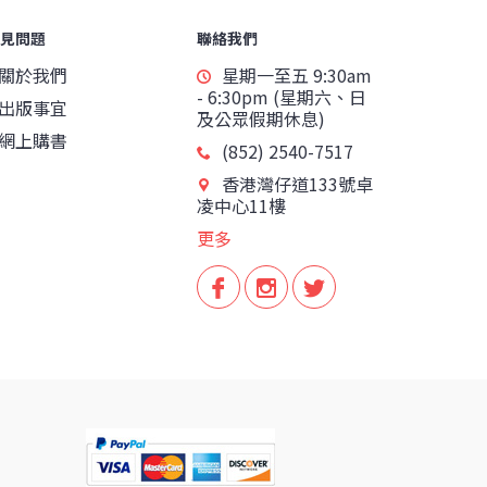
見問題
聯絡我們
關於我們
星期一至五 9:30am
- 6:30pm (星期六、日
出版事宜
及公眾假期休息)
網上購書
(852) 2540-7517
香港灣仔道133號卓
凌中心11樓
更多