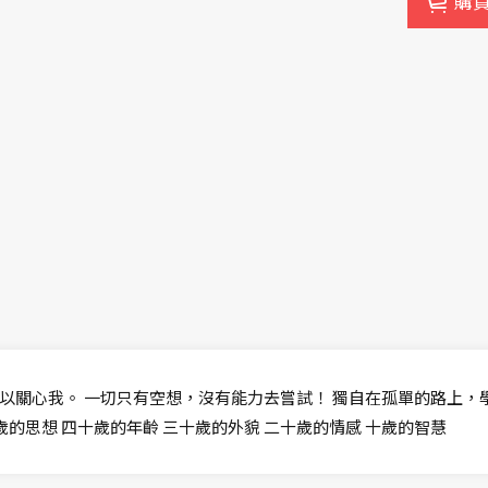
購
以關心我。 一切只有空想，沒有能力去嘗試！ 獨自在孤單的路上，
歲的思想 四十歲的年齡 三十歲的外貌 二十歲的情感 十歲的智慧