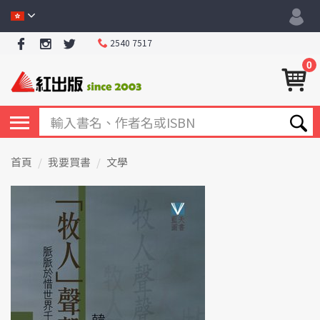
2540 7517
0
首頁
我要買書
文學