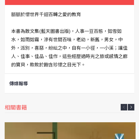
脈脈於惜世界千迴百轉之愛的教育
本書為散文集(藍天圖書出版)，人事一豆百態，如雪如
水，如雨如霧，滲有世間百味，老幼，新舊，男女，中
外，派別，喜惡，紛紜之中，自有一小徑，一小溪；讓佳
人、佳事、佳品、佳作，這些經歷過時光之旅或感情之廊
的寶貝，款款於飽含珍惜之目光下。
傳媒報導
相關書籍