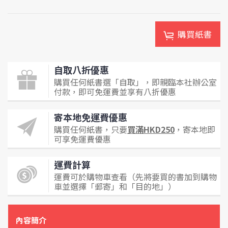
購買紙書
自取八折優惠
購買任何紙書選「自取」，即親臨本社辦公室
付款，即可免運費並享有八折優惠
寄本地免運費優惠
購買任何紙書，只要
買滿HKD250
，寄本地即
可享免運費優惠
運費計算
運費可於購物車查看（先將要買的書加到購物
車並選擇「郵寄」和「目的地」）
內容簡介