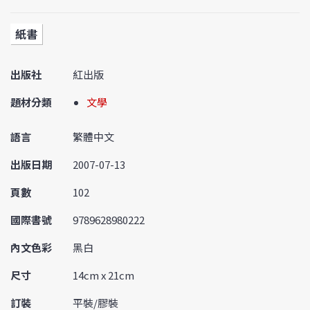
紙書
出版社
紅出版
題材分類
文學
語言
繁體中文
出版日期
2007-07-13
頁數
102
國際書號
9789628980222
內文色彩
黑白
尺寸
14cm x 21cm
訂裝
平裝/膠裝