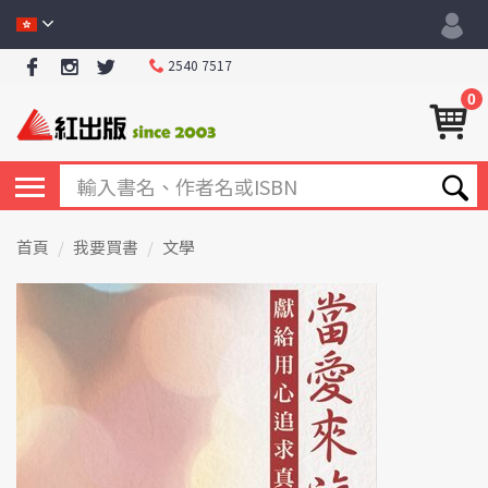
2540 7517
0
首頁
我要買書
文學