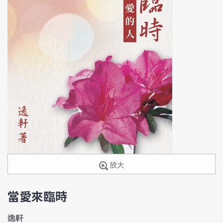
放大
當愛來臨時
逸軒