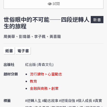
試閱
世俗眼中的不可能——四段逆轉人
新書
生的旅程
周美華、彭煒基、李子楓、黃喜龍
紙書
電子書
出版社
紅出版 (青森文化)
題材分類
流行讀物 > 心靈勵志
教育
金融與商務 > 創業
標籤
#逆轉人生 #勵志故事 #逆境自強 #個人成長 #真實