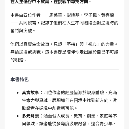
在人生低谷中不放棄，在挑戰中尋找方向。
本書由四位作者——周美華、彭煒基、李子楓、黃喜龍
——共同撰寫，記錄了他們在人生不同階段面對逆境時的
奮鬥與突破。
他們以真實生命故事，見證「堅持」與「初心」的力量。
無論逆境或挑戰，這本書都是陪伴你走出屬於自己不可能
的明燈。
本書特色
真實故事：
四位作者的經歷皆源於親身體驗，充滿
生命力與真誠，展現如何在困境中找到新方向，激
勵讀者在逆境中創造新可能。
多元背景：
涵蓋個人成長、教育、創業、家庭等不
同領域，讀者能從多角度汲取啟發，適合青少年、