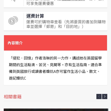
可享免運費優惠
運費計算
運費可於購物車查看（先將要買的書加到購物
車並選擇「郵寄」和「目的地」）
內容簡介
「侵犯．回憶」作者浩琳的另一力作，講述她在英國留學
期間的生活點滴、苦況、見聞等。亦有生活指南，適合準
備到英國旅行或讀書者嬝炕A亦可當作生活小品、散文、
遊記嬝炕C
相關書籍