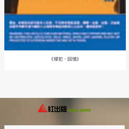
《侵犯．回憶》