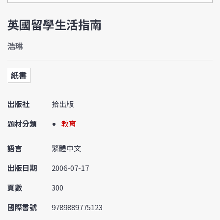
英國留學生活指南
浩琳
紙書
出版社
拾出版
題材分類
教育
語言
繁體中文
出版日期
2006-07-17
頁數
300
國際書號
9789889775123