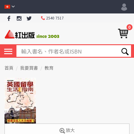
2540 7517
0
首頁
我要買書
教育
放大