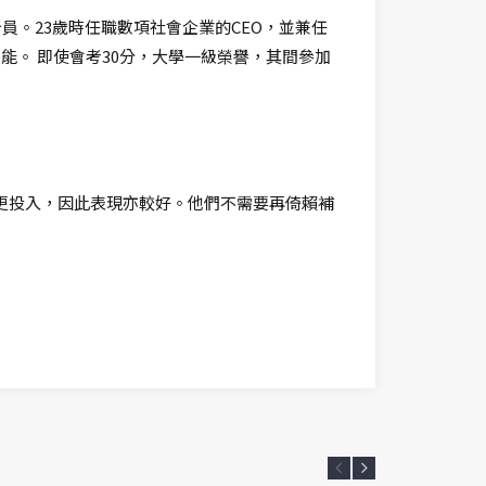
。23歲時任職數項社會企業的CEO，並兼任
。 即使會考30分，大學一級榮譽，其間參加
極更投入，因此表現亦較好。他們不需要再倚賴補