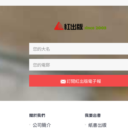
訂閱紅出版電子報
關於我們
我要出書
公司簡介
紙書出版