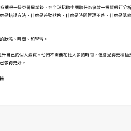
管系獲得一級榮譽畢業後，在全球招聘中獲聘任為倫敦一投資銀行分析員
麼是錯誤方法、什麼是差勁狀態、什麼是時間管理不善、什麼是低效能
的狀態、時間、和學習。
從中提升自己的個人素質。他們不需要花比人多的時間，但會過得更積
己做得更好。
籍