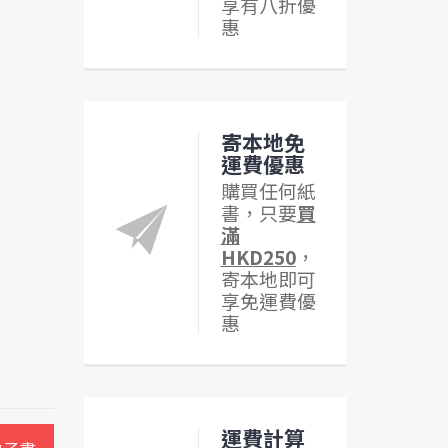
享有八折優
惠
寄本地免
運費優惠
購買任何紙
書，只要
買
滿
HKD250
，
寄本地即可
享免運費優
惠
運費計算