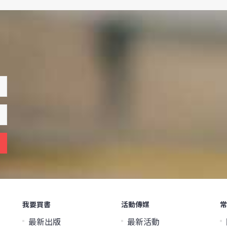
我要買書
活動傳媒
常
最新出版
最新活動