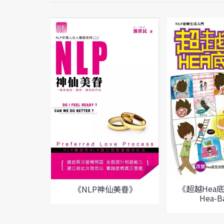
《超越Hea底 T
《NLP神仙美眷》
Hea-B