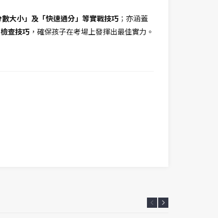
分數大小」及「快速通分」等實戰技巧
；亦涵蓋
的檢查技巧
，確保孩子在考場上發揮出最佳實力。