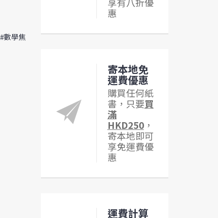
享有八折優
惠
 #數學焦
寄本地免
運費優惠
購買任何紙
書，只要
買
滿
HKD250
，
寄本地即可
享免運費優
惠
運費計算