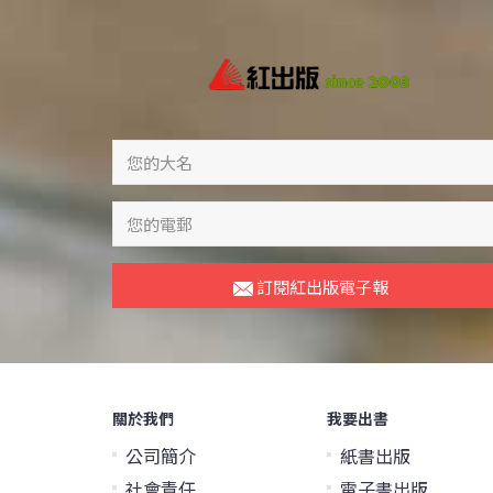
訂閱紅出版電子報
關於我們
我要出書
公司簡介
紙書出版
社會責任
電子書出版