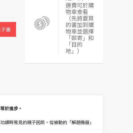
運費可於購
物車查看
（先將要買
的書加到購
電子書
物車並選擇
「郵寄」和
「目的
地」）
不等於進步。
導功課時常見的親子困局，從被動的「解題機器」