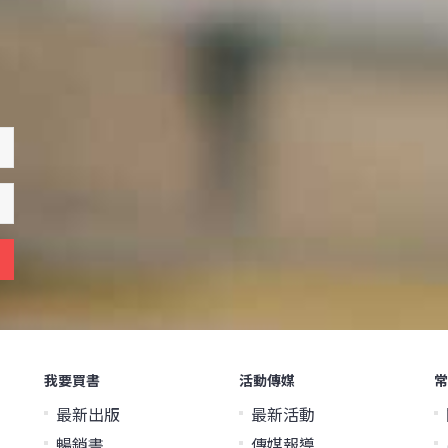
我要買書
活動傳媒
常
最新出版
最新活動
暢銷書
傳媒報導