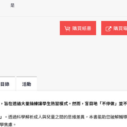
是
購買紙書
購買
目錄
活動
，旨在透過大量操練讓學生熟習模式。然而，盲目地「不停做」並
」
。透過科學解析成人與兒童之間的思維差異，本書能助您破解輔
學焦慮。