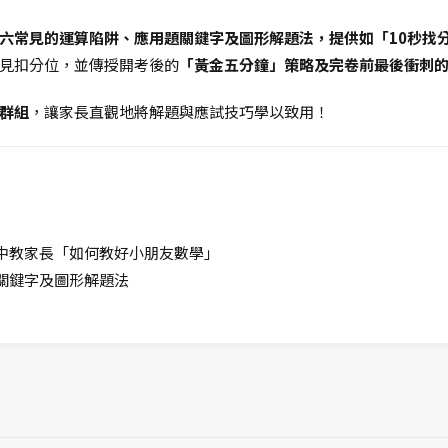
六常見的運算陷阱、應用題關鍵字及圖形解題法，提供如「10秒找
見扣分位，並傳授開考後的
「黃金五分鐘」策略及完卷前最後衝刺
群組
，讓家長直觀地將解題與應試技巧學以致用！
中教家長「如何教好小朋友數學」
關鍵字及圖形解題法