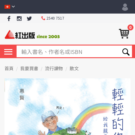
2540 7517
0
首頁
我要買書
流行讀物
散文