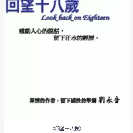
《回望十八歲》