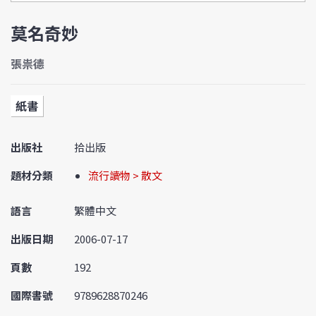
莫名奇妙
張祟德
紙書
出版社
拾出版
題材分類
流行讀物 > 散文
語言
繁體中文
出版日期
2006-07-17
頁數
192
國際書號
9789628870246