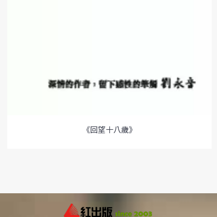
《回望十八歲》