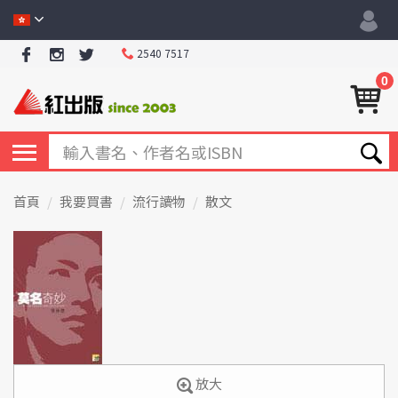
2540 7517
0
首頁
我要買書
流行讀物
散文
放大