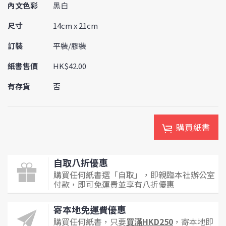
內文色彩
黑白
尺寸
14cm x 21cm
訂裝
平裝/膠裝
紙書售價
HK$42.00
有存貨
否
購買紙書
自取八折優惠
購買任何紙書選「自取」，即親臨本社辦公室
付款，即可免運費並享有八折優惠
寄本地免運費優惠
購買任何紙書，只要
買滿HKD250
，寄本地即