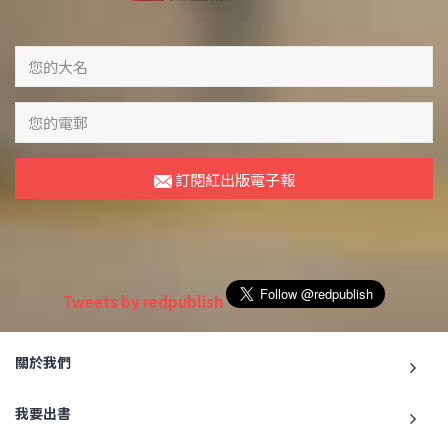
訂閱紅出版電子報
Tweets by redpublish
關於我們
我要出書