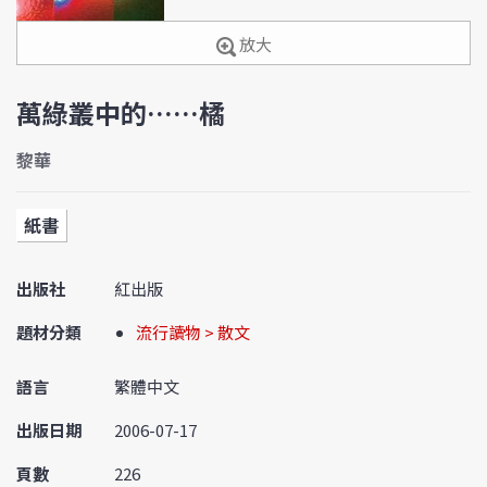
放大
萬綠叢中的……橘
黎華
紙書
出版社
紅出版
題材分類
流行讀物 > 散文
語言
繁體中文
出版日期
2006-07-17
頁數
226