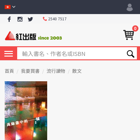
2540 7517
0
首頁
我要買書
流行讀物
散文