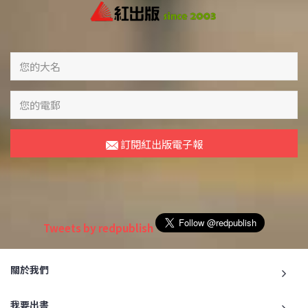
訂閱紅出版電子報
Tweets by redpublish
關於我們
我要出書