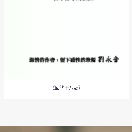
《回望十八歲》