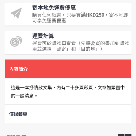
寄本地免運費優惠
購買任何紙書，只要
買滿HKD250
，寄本地即
可享免運費優惠
運費計算
運費可於購物車查看（先將要買的書加到購物
車並選擇「郵寄」和「目的地」）
內容簡介
這是一本抒情散文集，內有二十多頁彩頁，文章如繁囂中
的一股清泉。
傳媒報導