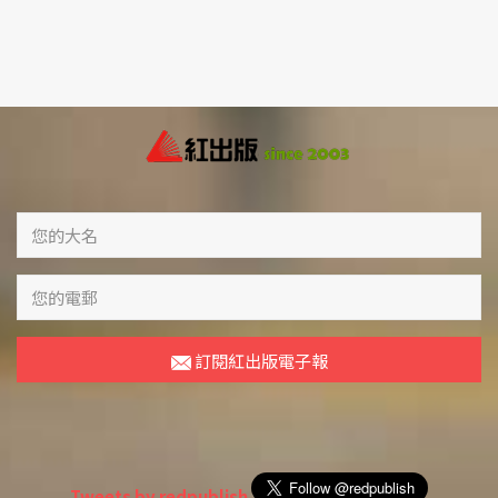
訂閱紅出版電子報
Tweets by redpublish