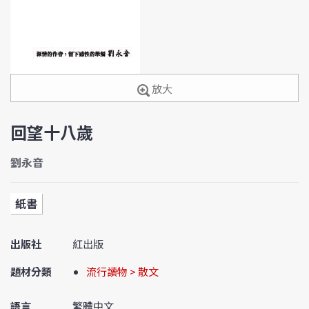
放大
回望十八歲
劉永音
紙書
出版社
紅出版
題材分類
流行讀物 > 散文
語言
繁體中文