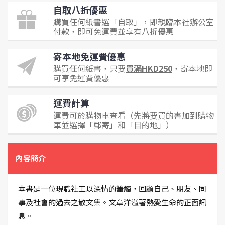
自取八折優惠
購買任何紙書選「自取」，即親臨本社辦公室
付款，即可免運費並享有八折優惠
寄本地免運費優惠
購買任何紙書，只要
買滿HKD250
，寄本地即
可享免運費優惠
運費計算
運費可於購物車查看（先將要買的書加到購物
車並選擇「郵寄」和「目的地」）
內容簡介
本書是一位現職社工以深情的筆觸，回顧自己、朋友、同
事及社會的過去之散文集。文章洋溢著熱愛生命的正面訊
息。