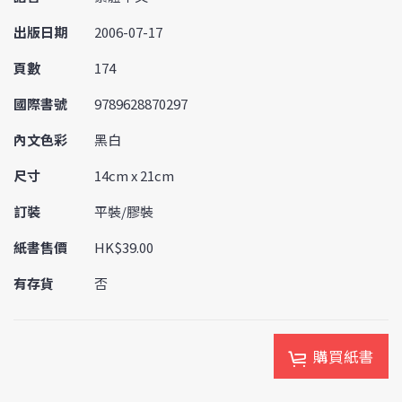
出版日期
2006-07-17
頁數
174
國際書號
9789628870297
內文色彩
黑白
尺寸
14cm x 21cm
訂裝
平裝/膠裝
紙書售價
HK$39.00
有存貨
否
購買紙書