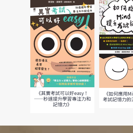
《其實考試可以好easy！
《如何應用Mi
——秒速提升學習專注力和
考試記憶力的
記憶力》