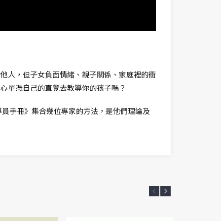
給他人，但子女負面情緒、親子關係、家庭裡的衝
信心單憑自己的直覺去教導你的孩子嗎？
導員手冊》集合幾位專家的方法，是他們理論及