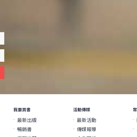
我要買書
活動傳媒
常
最新出版
最新活動
暢銷書
傳媒報導