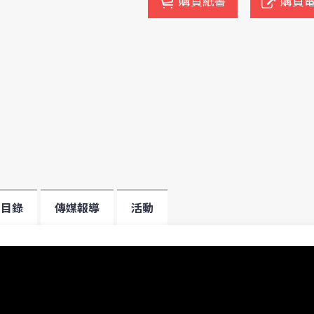
購買紙書
購買
目錄
傳媒報導
活動