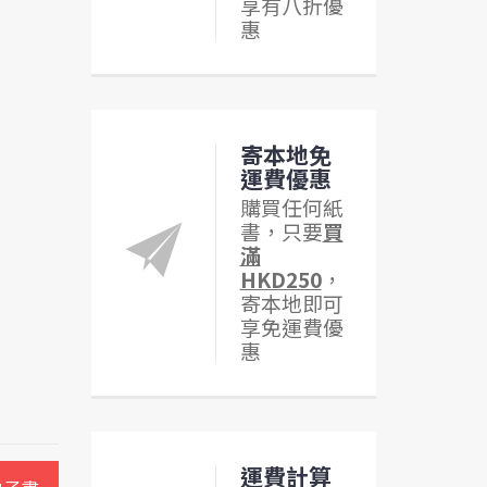
享有八折優
惠
寄本地免
運費優惠
購買任何紙
書，只要
買
滿
HKD250
，
寄本地即可
享免運費優
惠
運費計算