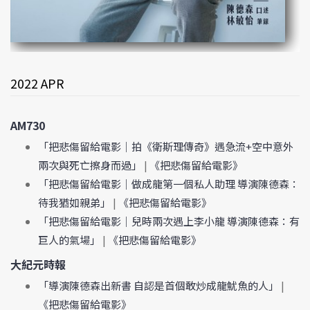
2022 APR
AM730
「把悲傷留給電影｜拍《衛斯理傳奇》遇急流+空中意外
兩次與死亡擦身而過」
|
《把悲傷留給電影》
「把悲傷留給電影｜做成龍第一個私人助理 導演陳德森：
待我猶如親弟」
|
《把悲傷留給電影》
「把悲傷留給電影｜兒時兩次遇上李小龍 導演陳德森：有
巨人的氣場」
|
《把悲傷留給電影》
大紀元時報
「導演陳德森出新書 自認是首個敢炒成龍魷魚的人」
|
《把悲傷留給電影》