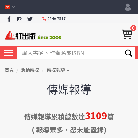
2540 7517
0
首頁
活動傳媒
傳媒報導
傳媒報導
3109
傳媒報導累積總數達
篇
( 報導眾多，恕未能盡錄)