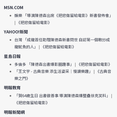
MSN.COM
娛樂 「導演陳德森出席《把悲傷留給電影》新書發佈會」
|
《把悲傷留給電影》
YAHOO!新聞
台灣 「成龍首任助理陳德森新書問世 自認第一個敢炒成
龍魷魚的人」
|
《把悲傷留給電影》
星島日報
多倫多 「陳德森出書爆影圈趣事」
|
《把悲傷留給電影》
「王文宇 - 古典音樂 添生活姿采｜慢讀樂趣」
|
《古典音
樂之門》
明報教育
「賀64歲生日 出書做善事 導演陳德森爆整蠱徐克笑料」
|
《把悲傷留給電影》
明報新聞網