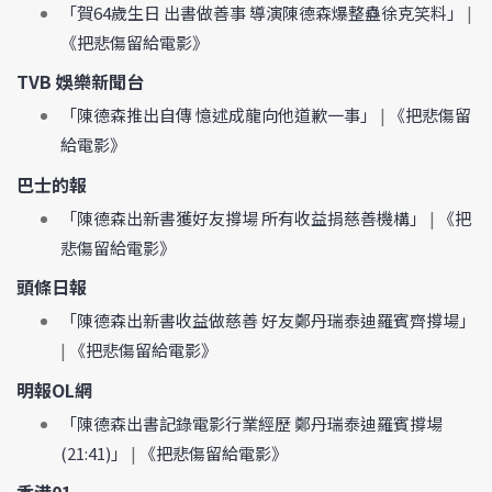
「賀64歲生日 出書做善事 導演陳德森爆整蠱徐克笑料」
|
《把悲傷留給電影》
TVB 娛樂新聞台
「陳德森推出自傳 憶述成龍向他道歉一事」
|
《把悲傷留
給電影》
巴士的報
「陳德森出新書獲好友撐場 所有收益捐慈善機構」
|
《把
悲傷留給電影》
頭條日報
「陳德森出新書收益做慈善 好友鄭丹瑞泰迪羅賓齊撐場」
|
《把悲傷留給電影》
明報OL網
「陳德森出書記錄電影行業經歷 鄭丹瑞泰迪羅賓撐場
(21:41)」
|
《把悲傷留給電影》