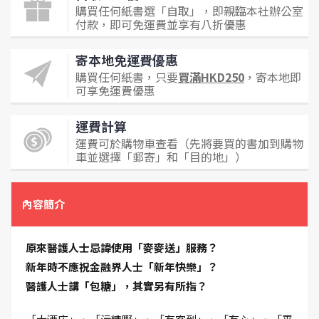
購買任何紙書選「自取」，即親臨本社辦公室
付款，即可免運費並享有八折優惠
寄本地免運費優惠
購買任何紙書，只要
買滿HKD250
，寄本地即
可享免運費優惠
運費計算
運費可於購物車查看（先將要買的書加到購物
車並選擇「郵寄」和「目的地」）
內容簡介
原來醫護人士忌諱使用「麥麥送」服務？
新年時不應祝金融界人士「新年快樂」？
醫護人士講「包糖」，其實另有所指？