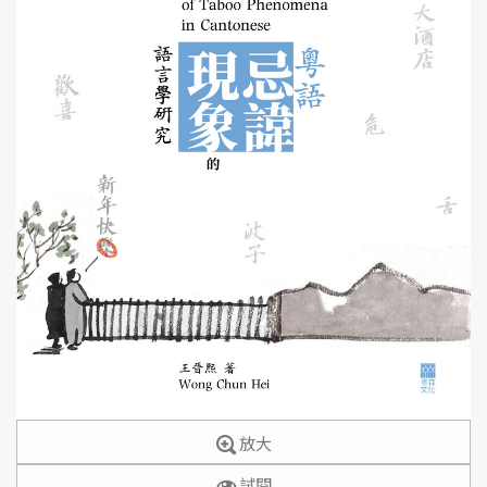
放大
試閱