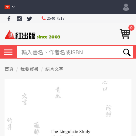
2540 7517
0
首頁
我要買書
語言文字