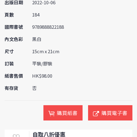
出版日期
2022-10-06
頁數
184
國際書號
9789888822188
內文色彩
黑白
尺寸
15cm x 21cm
訂裝
平裝/膠裝
紙書售價
HK$98.00
有存貨
否
購買紙書
購買電子書
自取八折優惠