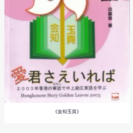
《金知玉頁》