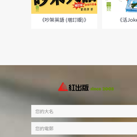
《活Jo
《吵架英語 (增訂版)》