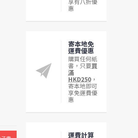
享有八折優
惠
寄本地免
運費優惠
購買任何紙
書，只要
買
滿
HKD250
，
寄本地即可
享免運費優
惠
運費計算