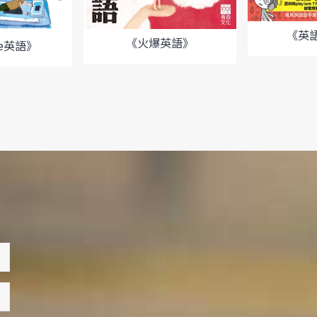
《英
《火爆英語》
ke英語》