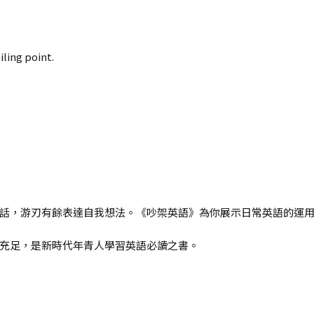
ling point.
話，游刃有餘表達自我想法。《吵架英語》為你展示日常英語的運
充足，是新時代年青人學習英語必讀之書。