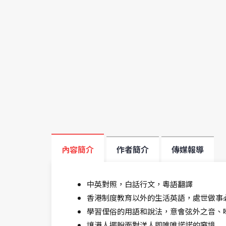
內容簡介
作者簡介
傳媒報導
中英對照，白話行文，粵語翻譯
香港制度教育以外的生活英語，處世做事
學習俚俗的用語和說法，意會弦外之音、
讓港人擺脫面對洋人即唯唯諾諾的窘境