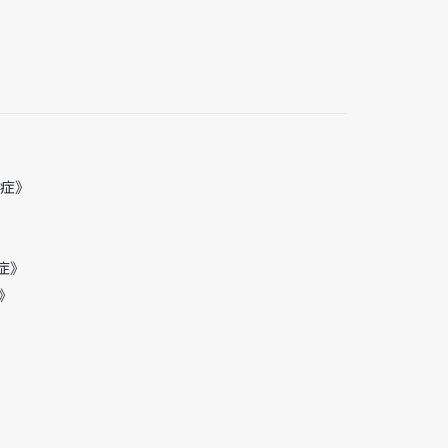
症》
症》
》