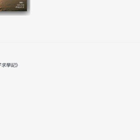
仔求學記》