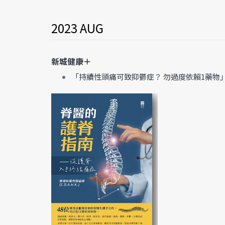
2023 AUG
新城健康＋
「持續性頭痛可致抑鬱症？ 勿過度依賴1藥物