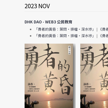
2023 NOV
DHK DAO - WEB3 公民教育
「勇者的黃昏：葉問・排檔・深水埗」
|
《勇者
「勇者的黃昏：葉問・排檔・深水埗」
|
《勇者