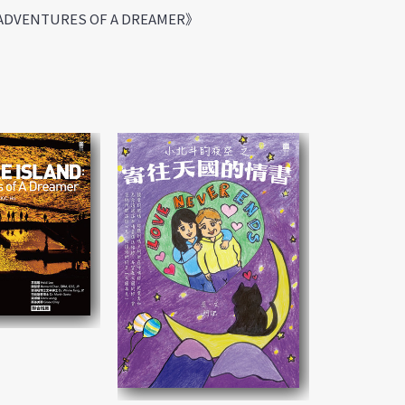
DVENTURES OF A DREAMER》