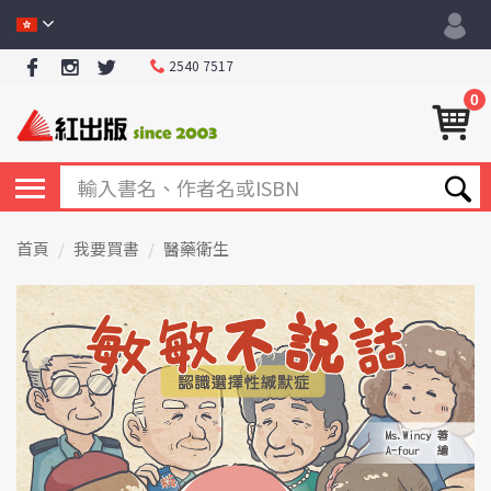
2540 7517
0
首頁
我要買書
醫藥衛生