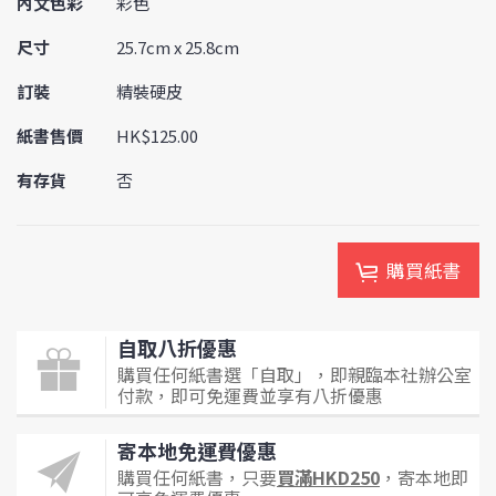
內文色彩
彩色
尺寸
25.7cm x 25.8cm
訂裝
精裝硬皮
紙書售價
HK$125.00
有存貨
否
購買紙書
自取八折優惠
購買任何紙書選「自取」，即親臨本社辦公室
付款，即可免運費並享有八折優惠
寄本地免運費優惠
購買任何紙書，只要
買滿HKD250
，寄本地即