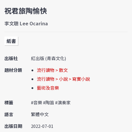
祝君旅陶愉快
李文聰 Lee Ocarina
紙書
出版社
紅出版 (青森文化)
題材分類
流行讀物 > 散文
流行讀物 > 小說 > 寫實小說
藝術及音樂
標籤
#音樂 #陶笛 #演奏家
語言
繁體中文
出版日期
2022-07-01