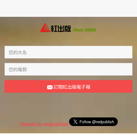
訂閱紅出版電子報
Tweets by redpublish