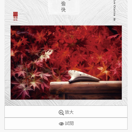
放大
試閱