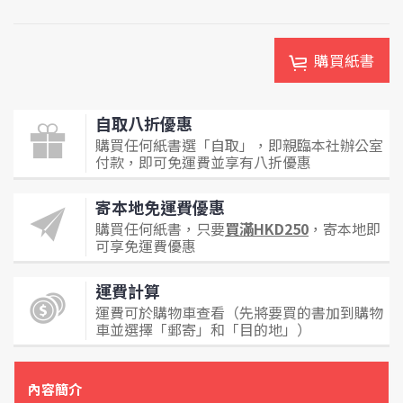
購買紙書
自取八折優惠
購買任何紙書選「自取」，即親臨本社辦公室
付款，即可免運費並享有八折優惠
寄本地免運費優惠
購買任何紙書，只要
買滿HKD250
，寄本地即
可享免運費優惠
運費計算
運費可於購物車查看（先將要買的書加到購物
車並選擇「郵寄」和「目的地」）
內容簡介