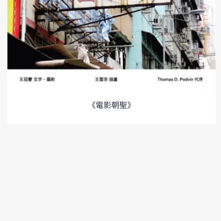
《電影朝聖》