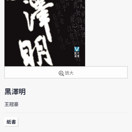
放大
黑澤明
王冠豪
紙書