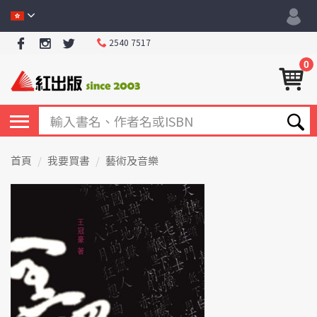
2540 7517
0
首頁
我要買書
藝術及音樂