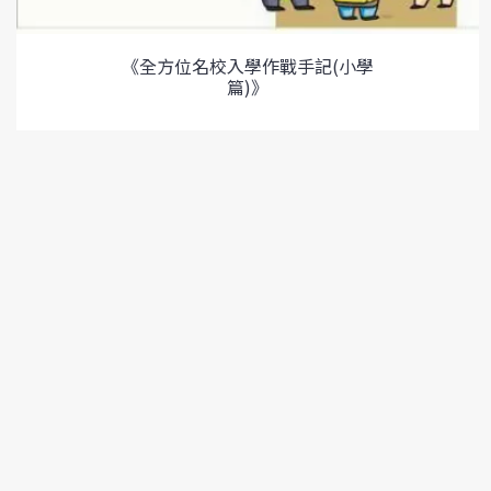
《全方位名校入學作戰手記(小學
篇)》