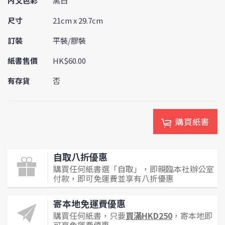
內文色彩
黑白
尺寸
21cm x 29.7cm
訂裝
平裝/膠裝
紙書售價
HK$60.00
有存貨
否
購買紙書
自取八折優惠
購買任何紙書選「自取」，即親臨本社辦公室
付款，即可免運費並享有八折優惠
寄本地免運費優惠
購買任何紙書，只要
買滿HKD250
，寄本地即