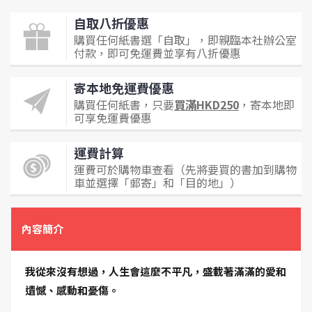
自取八折優惠
購買任何紙書選「自取」，即親臨本社辦公室
付款，即可免運費並享有八折優惠
寄本地免運費優惠
購買任何紙書，只要
買滿HKD250
，寄本地即
可享免運費優惠
運費計算
運費可於購物車查看（先將要買的書加到購物
車並選擇「郵寄」和「目的地」）
內容簡介
我從來沒有想過，人生會這麼不平凡，盛載著滿滿的愛和
遺憾、感動和憂傷。