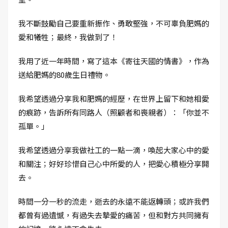
我不斷鼓勵自己要重新振作、勇敢堅強，不可辜負肥媽的
愛和犧牲；最終，我做到了！
我用了近一年時間，寫了這本《寄往天國的情書》，作為
送給肥媽的80歲生日禮物。
我希望透過分享我和肥媽的經歷，在世界上留下和她相愛
的痕跡，告訴所有同路人（照顧者和喪親者）：「你並不
孤單。」
我希望透過分享我做社工的一點一滴，喚起大家心中的愛
和關注；好好珍惜自己心中所愛的人，把愛心積極分享開
去。
時間一分一秒的流走，逝去的永遠不能返轉頭；或許我們
都曾有過遺憾，有過失去摯愛的痛苦，但和對方共同擁有