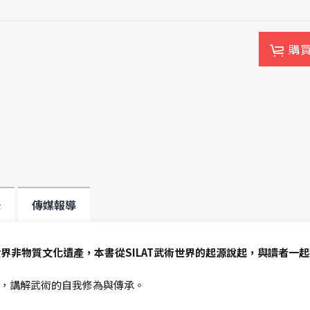
購
錄
傳媒報導
入世界非物質文化遺產，本書從SILAT武術世界的起源說起，與讀者一起
，講解武術的自我修為與傳承。