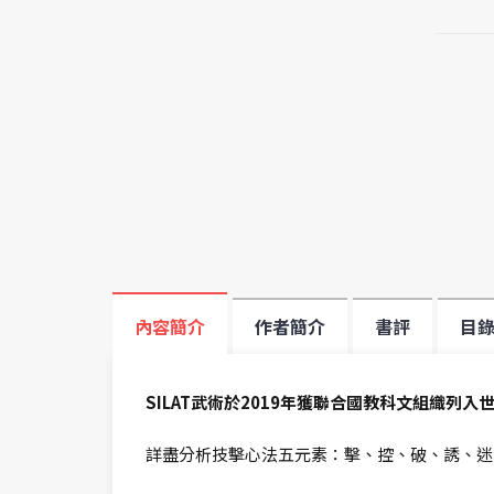
內容簡介
作者簡介
書評
目
SILAT武術於2019年獲聯合國教科文組織列
詳盡分析技擊心法五元素：擊、控、破、誘、迷