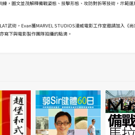
器訓練，圖文並茂解釋備戰姿態、技擊形態、攻防對拆等技術，示範
SILAT武術，Evan獲MARVEL STUDIOS漫威電影工作室邀請
亦寫下與電影製作團隊拍攝的點滴。