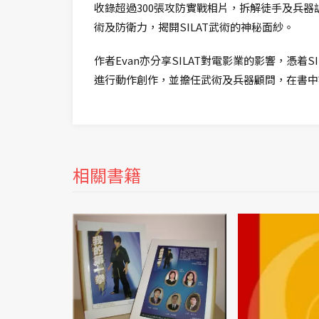
收錄超過300張攻防實戰相片，拆解徒手及兵
術及防衛力，揭開SILAT武術的神秘面紗。
作者Evan亦分享SILAT對電影業的影響，憑着
進行動作創作，並擔任武術及兵器顧問，在書中
相關書籍