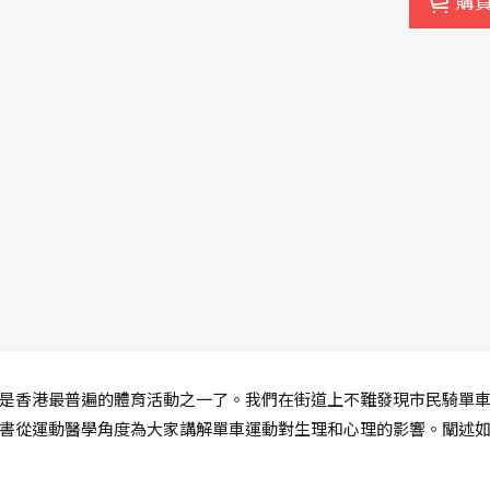
購
是香港最普遍的體育活動之一了。我們在街道上不難發現市民騎單
書從運動醫學角度為大家講解單車運動對生理和心理的影響。闡述