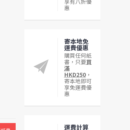
享有八折優
惠
寄本地免
運費優惠
購買任何紙
書，只要
買
滿
HKD250
，
寄本地即可
享免運費優
惠
運費計算