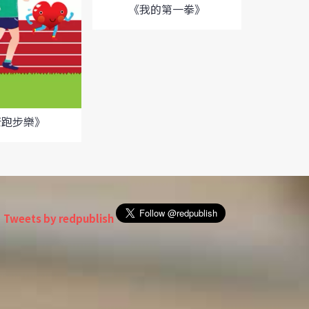
《我的第一拳》
《趙
康跑步樂》
Tweets by redpublish