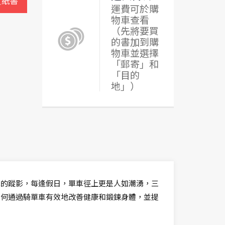
買紙書
運費可於購
物車查看
（先將要買
的書加到購
物車並選擇
「郵寄」和
「目的
地」）
車的蹤影，每逢假日，單車徑上更是人如潮湧，三
如何通過騎單車有效地改善健康和鍛鍊身體，並提