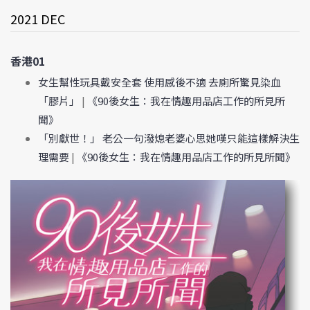
2021 DEC
香港01
女生幫性玩具戴安全套 使用感後不適 去廁所驚見染血
「膠片」
|
《90後女生：我在情趣用品店工作的所見所
聞》
「別獻世！」 老公一句潑熄老婆心思她嘆只能這樣解決生
理需要
|
《90後女生：我在情趣用品店工作的所見所聞》