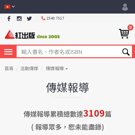
2540 7517
0
首頁
活動傳媒
傳媒報導
傳媒報導
3109
傳媒報導累積總數達
篇
( 報導眾多，恕未能盡錄)