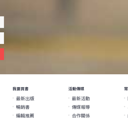
我要買書
活動傳媒
常
最新出版
最新活動
暢銷書
傳媒報導
編輯推薦
合作關係