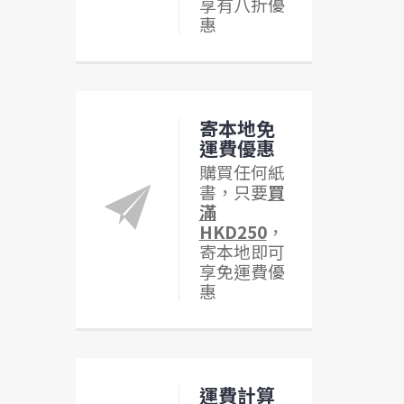
享有八折優
惠
寄本地免
運費優惠
購買任何紙
書，只要
買
滿
HKD250
，
寄本地即可
享免運費優
惠
運費計算