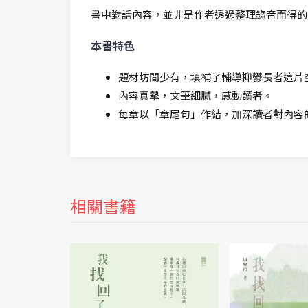
書中對話內容，並非是作者透過整理錄音而得的
本書特色
題材坊間少有，填補了輔導抑鬱長者這片
內容真摯，文筆細膩，感動讀者。
每章以「章尾句」作結，加深讀者對內容
相關書籍