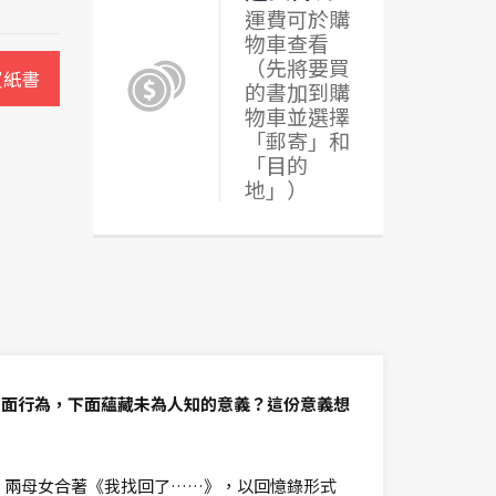
運費可於購
物車查看
（先將要買
買紙書
的書加到購
物車並選擇
「郵寄」和
「目的
地」）
表面行為，下面蘊藏未為人知的意義？這份意義想
年，兩母女合著《我找回了……》，以回憶錄形式