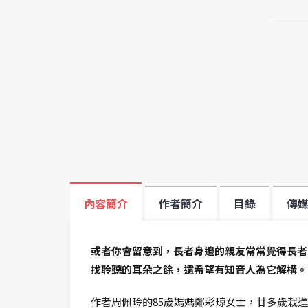
內容簡介
作者簡介
目錄
傳
或者你會留意到，長者身邊的親友常常覺得長者
找聆聽的耳朵之餘，還希望有知音人為它解構。
作者周佩玲的85歲媽媽鄭彩琼女士，廿多歲栽