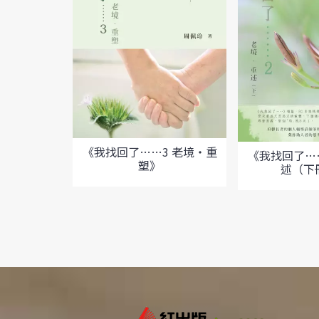
《我找回了……3 老境‧重
《我找回了…
塑》
述（下