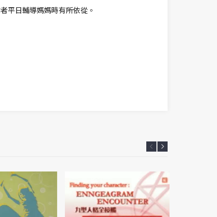
作者平日輔導媽媽時有所依從。