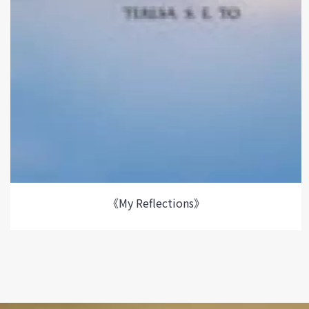
《My Reflections》