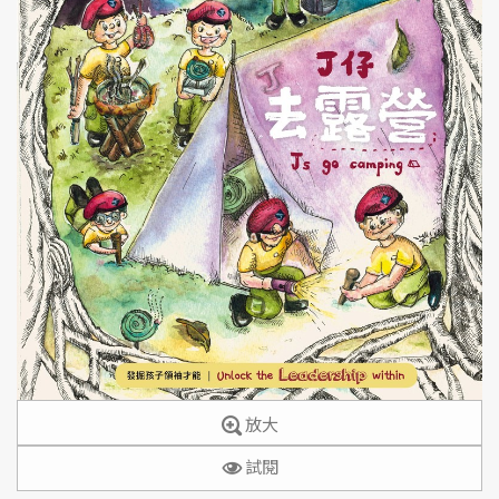
放大
試閱