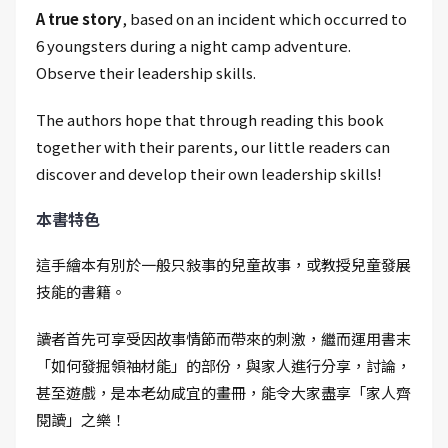
A true story
, based on an incident which occurred to
6 youngsters during a night camp adventure.
Observe their leadership skills.
The authors hope that through reading this book
together with their parents, our little readers can
discover and develop their own leadership skills!
本書特色
這手繪本有別於一般只敍事的兒童故事，或教授兒童發展
技能的書籍。
讀者首先可享受因故事情節而帶來的刺激，繼而運用書末
「如何發掘領䄂材能」的部份，與家人進行分享，討論，
甚至遊戲，是本老幼咸宜的畫冊，能令大家盡享「家人齊
閱讀」之樂！