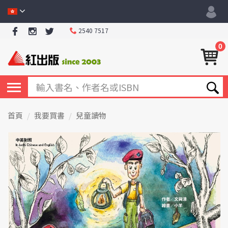
2540 7517
0
首頁
我要買書
兒童讀物