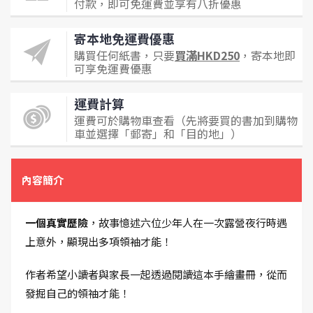
付款，即可免運費並享有八折優惠
寄本地免運費優惠
購買任何紙書，只要
買滿HKD250
，寄本地即
可享免運費優惠
運費計算
運費可於購物車查看（先將要買的書加到購物
車並選擇「郵寄」和「目的地」）
內容簡介
一個真實歷險
，故事憶述六位少年人在一次露營夜行時遇
上意外，顯現出多項領袖才能！
作者希望小讀者與家長一起透過閱讀這本手繪畫冊，從而
發掘自己的領䄂才能！