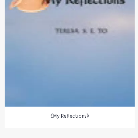
《My Reflections》