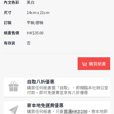
內文色彩
黑白
尺寸
14cm x 21cm
訂裝
平裝/膠裝
紙書售價
HK$35.00
有存貨
否
購買紙書
自取八折優惠
購買任何紙書選「自取」，即親臨本社辦公室
付款，即可免運費並享有八折優惠
寄本地免運費優惠
購買任何紙書，只要
買滿HKD250
，寄本地即