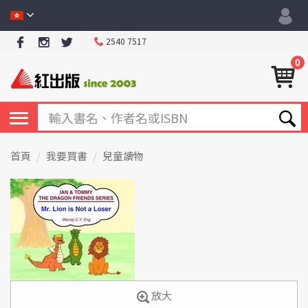
2540 7517
0
首頁
我要買書
兒童讀物
放大