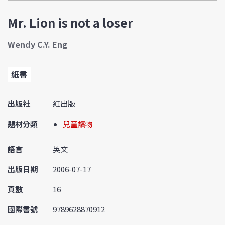
Mr. Lion is not a loser
Wendy C.Y. Eng
紙書
出版社
紅出版
題材分類
兒童讀物
語言
英文
出版日期
2006-07-17
頁數
16
國際書號
9789628870912