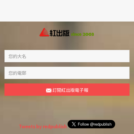
訂閱紅出版電子報
Tweets by redpublish