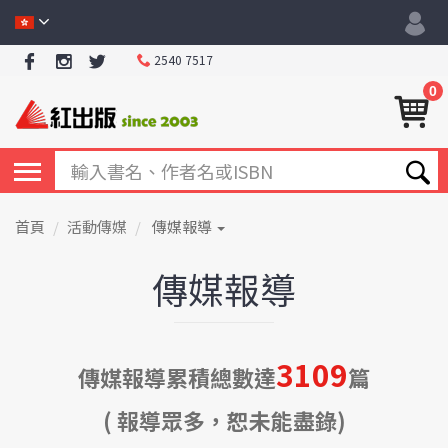
2540 7517
0
首頁
活動傳媒
傳媒報導
傳媒報導
3109
傳媒報導累積總數達
篇
( 報導眾多，恕未能盡錄)