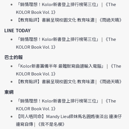
「銷情理想！Kolor新書登上排行榜第三位」
|
《The
KOLOR Book Vol. 1》
【教育點評】書展呈現校園文化 教育味濃
|
《雨過天晴》
LINE TODAY
「銷情理想！Kolor新書登上排行榜第三位」
|
《The
KOLOR Book Vol. 1》
巴士的報
「Kolor新書籌備半年 最難默寫曲譜輸入電腦」
|
《The
KOLOR Book Vol. 1》
【教育點評】書展呈現校園文化 教育味濃
|
《雨過天晴》
東網
「銷情理想！Kolor新書登上排行榜第三位」
|
《The
KOLOR Book Vol. 1》
【同人唔同命】Mandy Lieu師妹馬名圓婚後淡出 邊湊仔
邊寫自傳
|
《我不是名模》