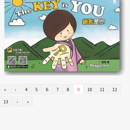
«
‹
4
5
6
7
8
9
10
11
12
13
›
»