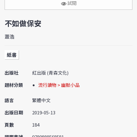
試閱
不如做保安
蕭浩
紙書
出版社
紅出版 (青森文化)
題材分類
流行讀物 > 幽默小品
語言
繁體中文
出版日期
2019-05-13
頁數
184
國際書號
9789888568581