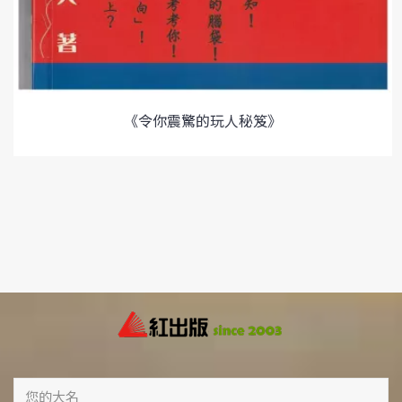
《令你震驚的玩人秘笈》