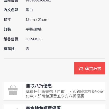
內文色彩
黑白
尺寸
15cm x 21cm
訂裝
平裝/膠裝
紙書售價
HK$68.00
有存貨
否
購買紙書
自取八折優惠
購買任何紙書選「自取」，即親臨本社辦公室
付款，即可免運費並享有八折優惠
寄本地免運費優惠