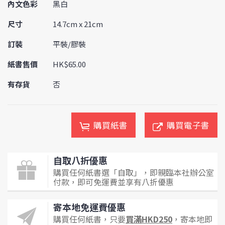
內文色彩
黑白
尺寸
14.7cm x 21cm
訂裝
平裝/膠裝
紙書售價
HK$65.00
有存貨
否
購買紙書
購買電子書
自取八折優惠
購買任何紙書選「自取」，即親臨本社辦公室
付款，即可免運費並享有八折優惠
寄本地免運費優惠
購買任何紙書，只要
買滿HKD250
，寄本地即