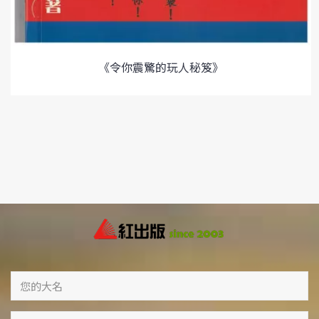
《令你震驚的玩人秘笈》