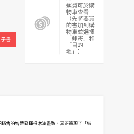
運費可於購
物車查看
（先將要買
的書加到購
物車並選擇
「郵寄」和
電子書
「目的
地」）
把銷售的智慧發揮得淋漓盡致，真正體現了「銷