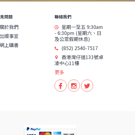
見問題
聯絡我們
關於我們
星期一至五 9:30am
- 6:30pm (星期六、日
出版事宜
及公眾假期休息)
網上購書
(852) 2540-7517
香港灣仔道133號卓
凌中心11樓
更多