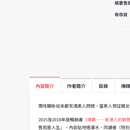
紙書售
有存貨
內容簡介
作者簡介
目錄
傳
兩性關係從來都充滿黑人問號，當男人想征服女
2015及2016年度暢銷書
《爆數──香港人的銷
售就是人生」，內容貼地唔灌水，同讀者（特別