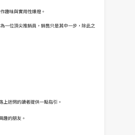
新作趣味與實用性爆燈。
作為一位頂尖推銷員，銷售只是其中一步，除此之
。
路上迷惘的讀者提供一點指引。
興趣的朋友。