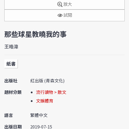
放大
試閱
那些球星教曉我的事
王皓湋
紙書
出版社
紅出版 (青森文化)
題材分類
流行讀物 > 散文
文娛體育
語言
繁體中文
出版日期
2019-07-15