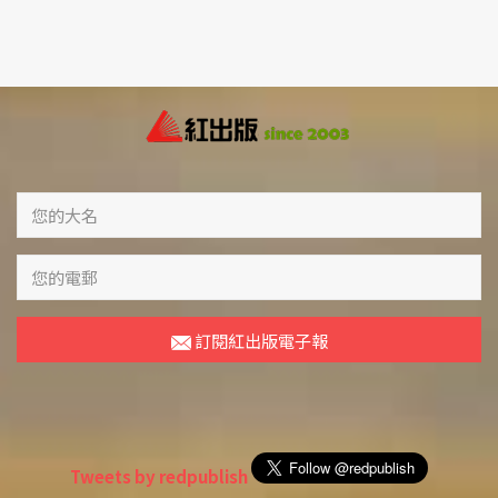
訂閱紅出版電子報
Tweets by redpublish