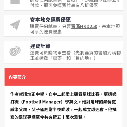
付款，即可免運費並享有八折優惠
寄本地免運費優惠
購買任何紙書，只要
買滿HKD250
，寄本地即
可享免運費優惠
運費計算
運費可於購物車查看（先將要買的書加到購物
車並選擇「郵寄」和「目的地」）
內容簡介
作者就讀培正中學，自中二起愛上觀看足球比賽，更透過
打機（Football Manager）學英文。他對足球的熱情更
感染父親，父子倆經常半夜睇波，一起成立球迷會。他撰
寫的足球專欄至今共有近五十萬次瀏覽。