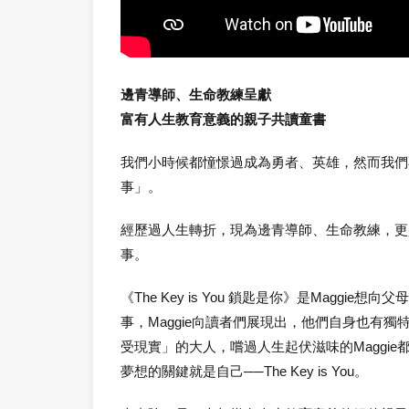
邊青導師、生命教練呈獻
富有人生教育意義的親子共讀童書
我們小時候都憧憬過成為勇者、英雄，然而我們
事」。
經歷過人生轉折，現為邊青導師、生命教練，更是
事。
《The Key is You 鎖匙是你》是Ma
事，Maggie向讀者們展現出，他們自身也
受現實」的大人，嚐過人生起伏滋味的Magg
夢想的關鍵就是自己──The Key is You。