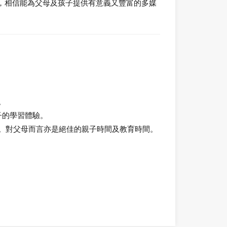
，相信能為父母及孩子提供有意義又豐富的多媒
。
子的學習體驗。
處。對父母而言亦是絕佳的親子時間及教育時間。