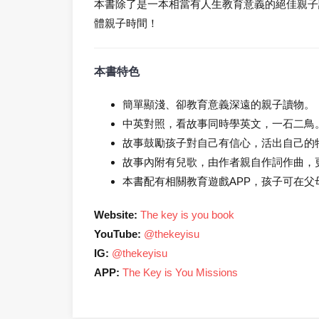
本書除了是一本相當有人生教育意義的絕佳親子
體親子時間！
本書特色
簡單顯淺、卻教育意義深遠的親子讀物。
中英對照，看故事同時學英文，一石二鳥
故事鼓勵孩子對自己有信心，活出自己的
故事內附有兒歌，由作者親自作詞作曲，
本書配有相關教育遊戲APP，孩子可在
Website:
The key is you book
YouTube:
@thekeyisu
IG:
@thekeyisu
APP:
The Key is You Missions