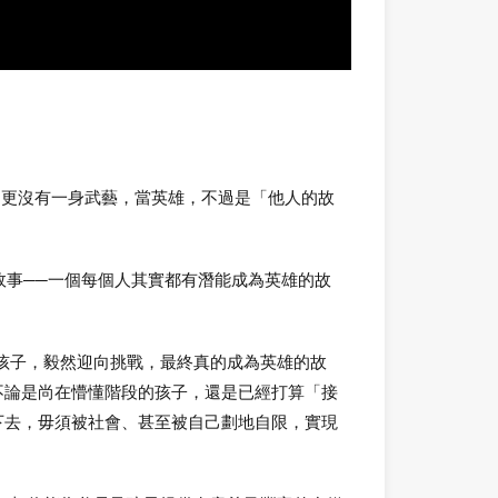
，更沒有一身武藝，當英雄，不過是「他人的故
的故事──一個每個人其實都有潛能成為英雄的故
的平凡孩子，毅然迎向挑戰，最終真的成為英雄的故
。不論是尚在懵懂階段的孩子，還是已經打算「接
走下去，毋須被社會、甚至被自己劃地自限，實現