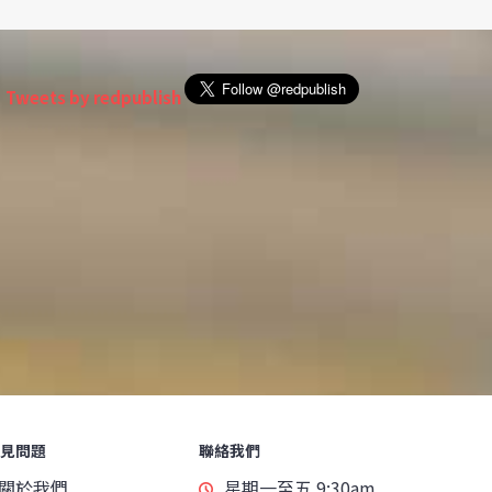
Tweets by redpublish
見問題
聯絡我們
關於我們
星期一至五 9:30am