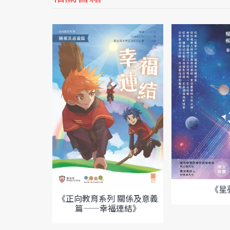
《星
《正向教育系列 關係及意義
篇——幸福連結》