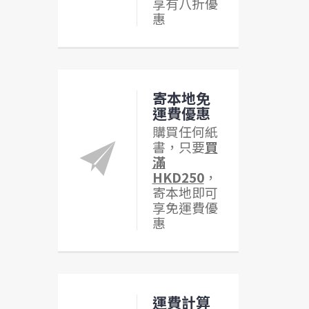
享有八折優
惠
寄本地免
運費優惠
購買任何紙
書，只要
買
滿
HKD250
，
寄本地即可
享免運費優
惠
運費計算