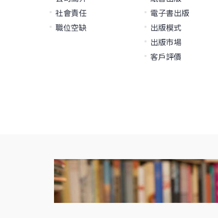
社會責任
電子書出版
職位空缺
出版模式
出版市場
客戶評價