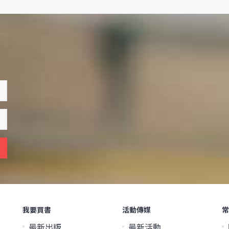
我要買書
活動傳媒
常
最新出版
最新活動