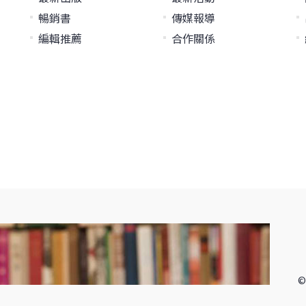
暢銷書
傳媒報導
編輯推薦
合作關係
©