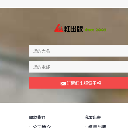
訂閱紅出版電子報
關於我們
我要出書
公司簡介
紙書出版