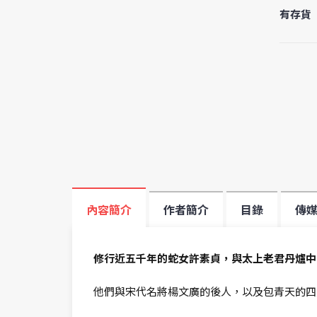
有存貨
內容簡介
作者簡介
目錄
傳
修行近五千年的蛇女許素貞，與太上老君丹爐中
他們與宋代名將楊文廣的後人，以及包青天的四