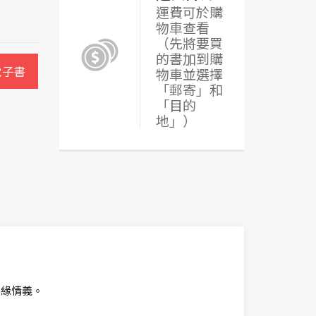
運費可於購
物車查看
（先將要買
的書加到購
電子書
物車並選擇
「郵寄」和
「目的
地」）
。
善緣情義。