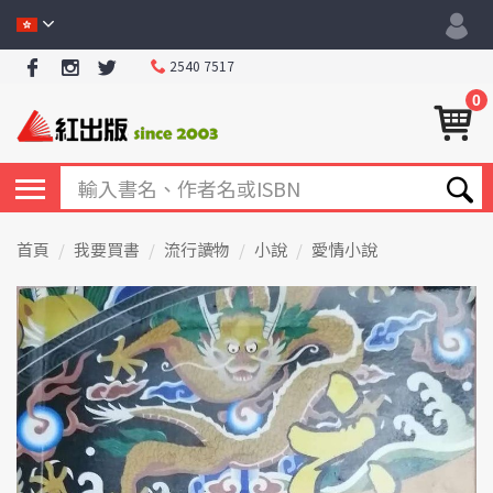
2540 7517
0
首頁
我要買書
流行讀物
小說
愛情小說