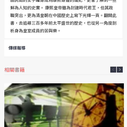
鮮為人知的史實。 康熙皇帝雖為封建時代君王，但其政
職突出，更為清皇朝在中國歷史上寫下光輝一頁。翻開此
書，去追尋三百多年前太平盛世的歷史，也從另一角度剖
析身為皇室成員的苦與樂。
傳媒報導
相關書籍