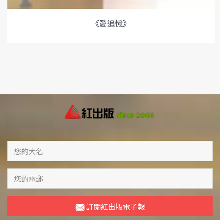
《愛追憶》
訂閱紅出版電子報