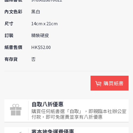
內文色彩
黑白
尺寸
14cm x 21cm
訂裝
精裝硬皮
紙書售價
HK$52.00
有存貨
否
購買紙書
自取八折優惠
購買任何紙書選「自取」，即親臨本社辦公室
付款，即可免運費並享有八折優惠
寄本地免運費優惠