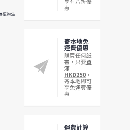
享有八折優
惠
 #植物生
寄本地免
運費優惠
購買任何紙
書，只要
買
滿
HKD250
，
寄本地即可
享免運費優
惠
運費計算