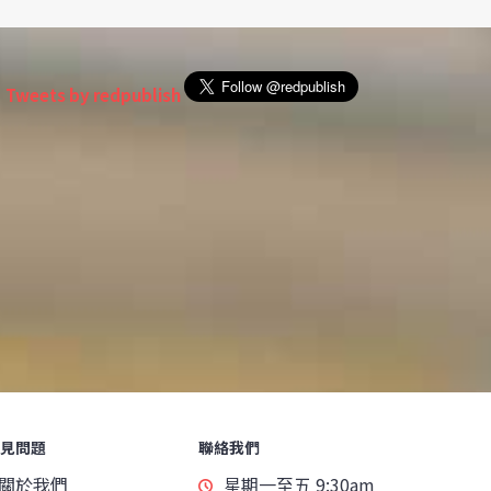
Tweets by redpublish
見問題
聯絡我們
關於我們
星期一至五 9:30am