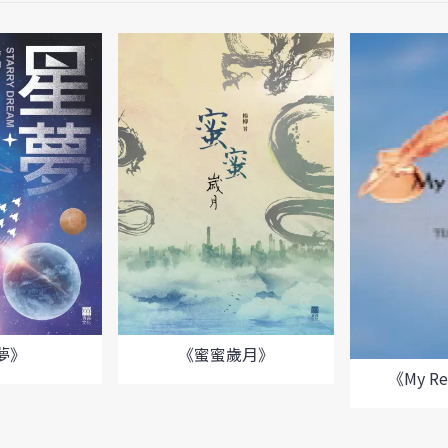
夢》
《蜜蜜歲月》
《My Re