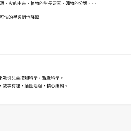
源、火的由來、植物的生長要素、礦物的分類……
可怕的旱災悄悄降臨……
來吸引兒童接觸科學，親近科學。
，故事有趣，插圖活潑，精心編輯。