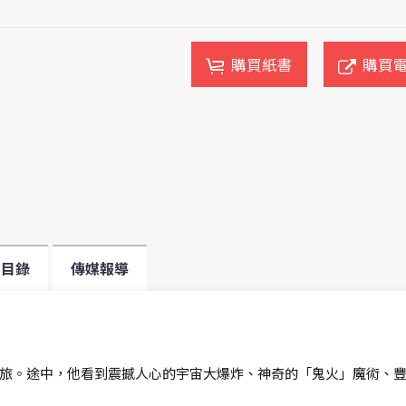
購買紙書
購買
目錄
傳媒報導
旅。途中，他看到震撼人心的宇宙大爆炸、神奇的「鬼火」魔術、