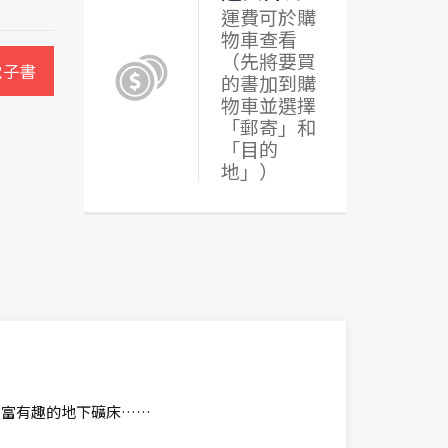
運費可於購
物車查看
（先將要買
電子書
的書加到購
物車並選擇
「郵寄」和
「目的
地」）
豐富有趣的地下礦床……