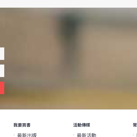
我要買書
活動傳媒
常
最新出版
最新活動