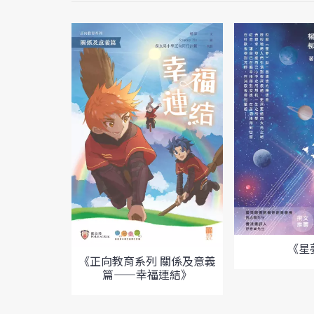
《星
《正向教育系列 關係及意義
篇——幸福連結》