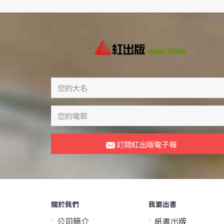
訂閱紅出版電子報
關於我們
我要出書
公司簡介
紙書出版